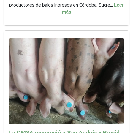
productores de bajos ingresos en Córdoba, Sucre...
Leer
más
La OMSA reconoció a San Andrés y Providencia como zona libre de Peste Porcina Clásica (PPC)