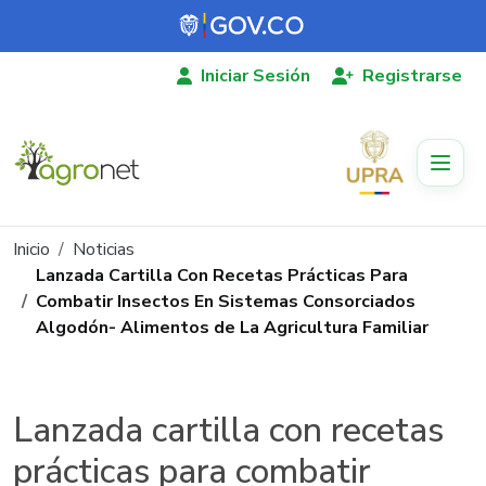
Pasar al contenido principal
Iniciar Sesión
Registrarse
Ruta de navegación
Inicio
Noticias
Lanzada Cartilla Con Recetas Prácticas Para
Combatir Insectos En Sistemas Consorciados
Algodón- Alimentos de La Agricultura Familiar
Lanzada cartilla con recetas
prácticas para combatir