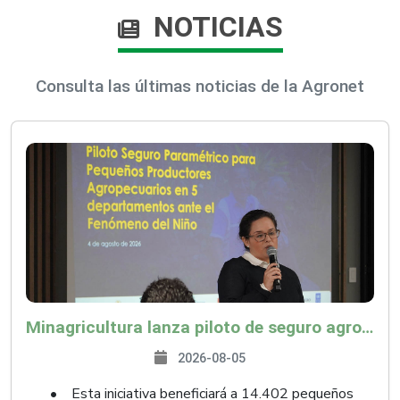
NOTICIAS
Consulta las últimas noticias de la Agronet
Minagricultura lanza piloto de seguro agropecuario por $9.625 millones para proteger a más de 14.000 pequeños productores contra riesgos del Fenómeno de El Niño
2026-08-05
• Esta iniciativa beneficiará a 14.402 pequeños