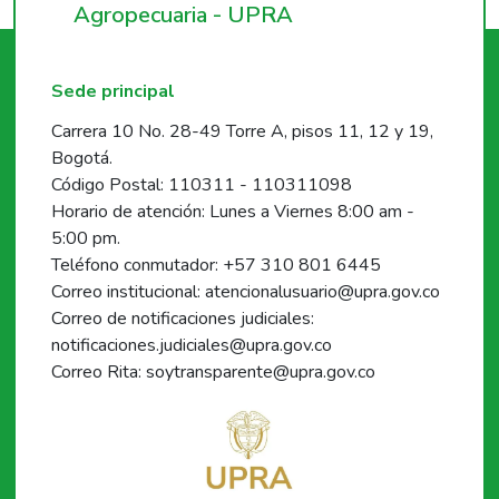
Agropecuaria - UPRA
Sede principal
Carrera 10 No. 28-49 Torre A, pisos 11, 12 y 19,
Bogotá.
Código Postal: 110311 - 110311098
Horario de atención: Lunes a Viernes 8:00 am -
5:00 pm.
Teléfono conmutador: +57 310 801 6445
Correo institucional: atencionalusuario@upra.gov.co
Correo de notificaciones judiciales:
notificaciones.judiciales@upra.gov.co
Correo Rita: soytransparente@upra.gov.co