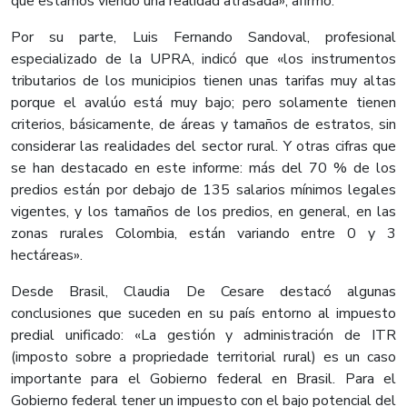
que estamos viendo una realidad atrasada», afirmó.
Por su parte, Luis Fernando Sandoval, profesional
especializado de la UPRA, indicó que «los instrumentos
tributarios de los municipios tienen unas tarifas muy altas
porque el avalúo está muy bajo; pero solamente tienen
criterios, básicamente, de áreas y tamaños de estratos, sin
considerar las realidades del sector rural. Y otras cifras que
se han destacado en este informe: más del 70 % de los
predios están por debajo de 135 salarios mínimos legales
vigentes, y los tamaños de los predios, en general, en las
zonas rurales Colombia, están variando entre 0 y 3
hectáreas».
Desde Brasil, Claudia De Cesare destacó algunas
conclusiones que suceden en su país entorno al impuesto
predial unificado: «La gestión y administración de ITR
(imposto sobre a propriedade territorial rural) es un caso
importante para el Gobierno federal en Brasil. Para el
Gobierno federal tener un impuesto con el bajo potencial del