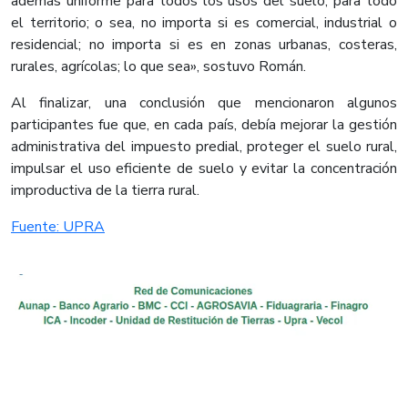
además uniforme para todos los usos del suelo, para todo
el territorio; o sea, no importa si es comercial, industrial o
residencial; no importa si es en zonas urbanas, costeras,
rurales, agrícolas; lo que sea», sostuvo Román.
Al finalizar, una conclusión que mencionaron algunos
participantes fue que, en cada país, debía mejorar la gestión
administrativa del impuesto predial, proteger el suelo rural,
impulsar el uso eficiente de suelo y evitar la concentración
improductiva de la tierra rural. ​
Fuente: UPRA​