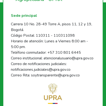
Sede principal
Carrera 10 No. 28-49 Torre A, pisos 11, 12 y 19,
Bogotá.
Código Postal: 110311 - 110311098
Horario de atención: Lunes a Viernes 8:00 am -
5:00 pm.
Teléfono conmutador: +57 310 801 6445
Correo institucional: atencionalusuario@upra.gov.co
Correo de notificaciones judiciales:
notificaciones.judiciales@upra.gov.co
Correo Rita: soytransparente@upra.gov.co