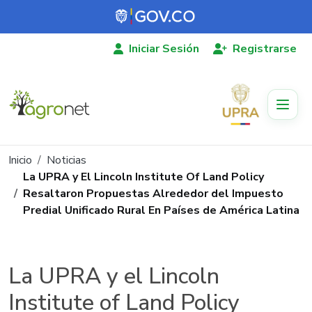
Pasar al contenido principal
Iniciar Sesión
Registrarse
Ruta de navegación
Inicio
Noticias
La UPRA y El Lincoln Institute Of Land Policy
Resaltaron Propuestas Alrededor del Impuesto
Predial Unificado Rural En Países de América Latina
La UPRA y el Lincoln
Institute of Land Policy