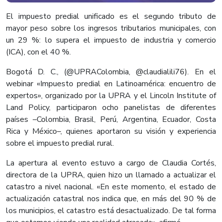
El impuesto predial unificado es el segundo tributo de
mayor peso sobre los ingresos tributarios municipales, con
un 29 %: lo supera el impuesto de industria y comercio
(ICA), con el 40 %.
Bogotá D. C., (@UPRAColombia, @claudialili76). En el
webinar «Impuesto predial en Latinoamérica: encuentro de
expertos», organizado por la UPRA y el Lincoln Institute of
Land Policy, participaron ocho panelistas de diferentes
países –Colombia, Brasil, Perú, Argentina, Ecuador, Costa
Rica y México–, quienes aportaron su visión y experiencia
sobre el impuesto predial rural.
La apertura al evento estuvo a cargo de Claudia Cortés,
directora de la UPRA, quien hizo un llamado a actualizar el
catastro a nivel nacional. «En este momento, el estado de
actualización catastral nos indica que, en más del 90 % de
los municipios, el catastro está desactualizado. De tal forma