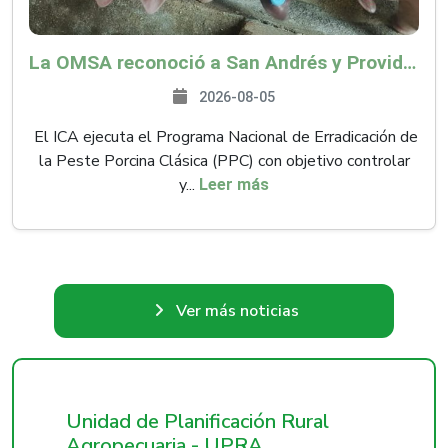
La OMSA reconoció a San Andrés y Providencia como zona libre de Peste Porcina Clásica (PPC)
2026-08-05
El ICA ejecuta el Programa Nacional de Erradicación de
la Peste Porcina Clásica (PPC) con objetivo controlar
y...
Leer más
Ver más noticias
Unidad de Planificación Rural
Agropecuaria - UPRA