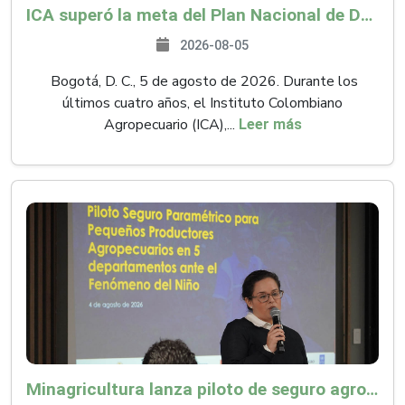
ICA superó la meta del Plan Nacional de Desarrollo y abrió 61 mercados internacionales
2026-08-05
Bogotá, D. C., 5 de agosto de 2026. Durante los
últimos cuatro años, el Instituto Colombiano
Agropecuario (ICA),...
Leer más
Minagricultura lanza piloto de seguro agropecuario por $9.625 millones para proteger a más de 14.000 pequeños productores contra riesgos del Fenómeno de El Niño