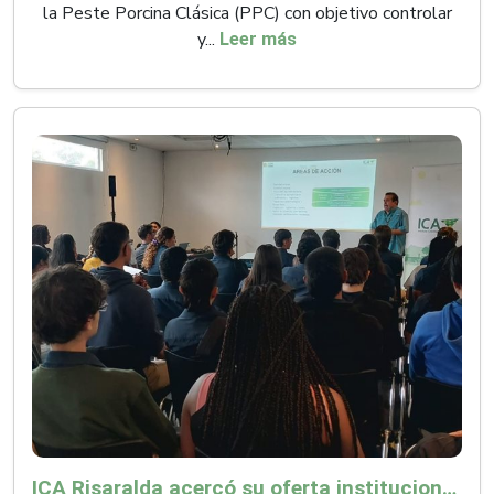
la Peste Porcina Clásica (PPC) con objetivo controlar
y...
Leer más
ICA Risaralda acercó su oferta institucional a productores y emprendedores en Expocamello