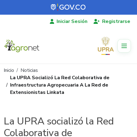
Pasar al contenido principal
Iniciar Sesión
Registrarse
Ruta de navegación
Inicio
Noticias
La UPRA Socializó La Red Colaborativa de
Infraestructura Agropecuaria A La Red de
Extensionistas Linkata
La UPRA socializó la Red
Colaborativa de