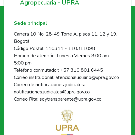
Agropecuaria - UPRA
Sede principal
Carrera 10 No. 28-49 Torre A, pisos 11, 12 y 19,
Bogotá.
Código Postal: 110311 - 110311098
Horario de atención: Lunes a Viernes 8:00 am -
5:00 pm.
Teléfono conmutador: +57 310 801 6445
Correo institucional: atencionalusuario@upra.gov.co
Correo de notificaciones judiciales:
notificaciones.judiciales@upra.gov.co
Correo Rita: soytransparente@upra.gov.co