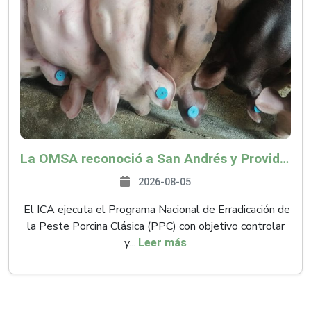
La OMSA reconoció a San Andrés y Providencia como zona libre de Peste Porcina Clásica (PPC)
2026-08-05
El ICA ejecuta el Programa Nacional de Erradicación de
la Peste Porcina Clásica (PPC) con objetivo controlar
y...
Leer más