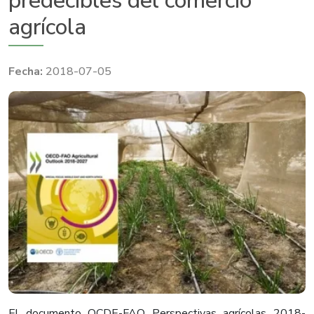
predecibles del comercio
agrícola
2018-07-05
El documento OCDE-FAO Perspectivas agrícolas 2018-