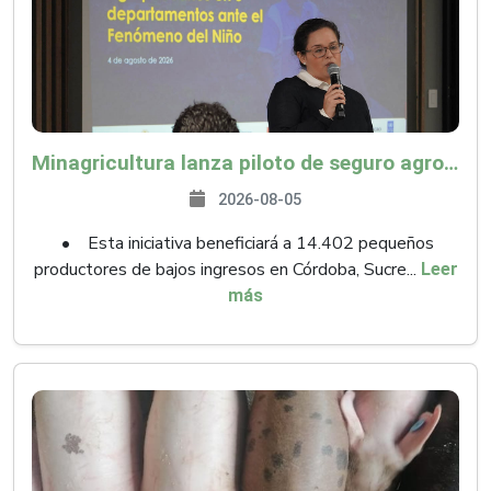
Minagricultura lanza piloto de seguro agropecuario por $9.625 millones para proteger a más de 14.000 pequeños productores contra riesgos del Fenómeno de El Niño
2026-08-05
• Esta iniciativa beneficiará a 14.402 pequeños
productores de bajos ingresos en Córdoba, Sucre...
Leer
más