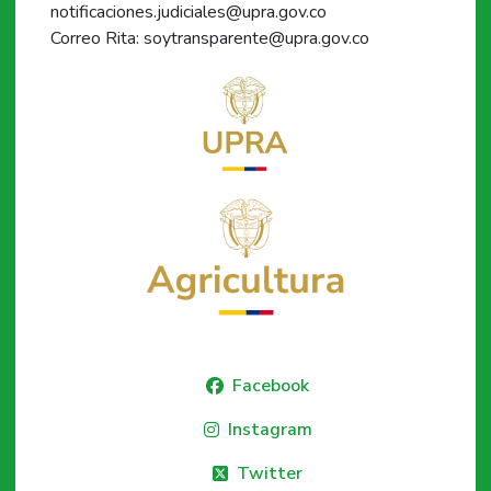
notificaciones.judiciales@upra.gov.co
Correo Rita: soytransparente@upra.gov.co
Facebook
Instagram
Twitter