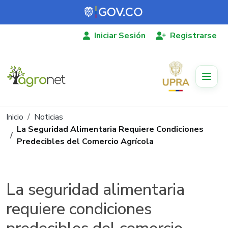
Pasar al contenido principal
Iniciar Sesión
Registrarse
Ruta de navegación
Inicio
Noticias
La Seguridad Alimentaria Requiere Condiciones
Predecibles del Comercio Agrícola
La seguridad alimentaria
requiere condiciones