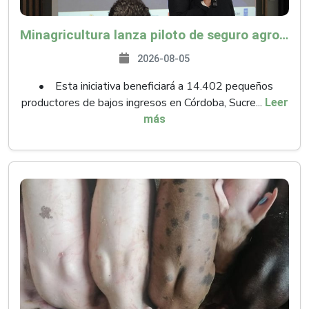
Minagricultura lanza piloto de seguro agropecuario por $9.625 millones para proteger a más de 14.000 pequeños productores contra riesgos del Fenómeno de El Niño
2026-08-05
• Esta iniciativa beneficiará a 14.402 pequeños
productores de bajos ingresos en Córdoba, Sucre...
Leer
más