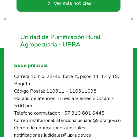
Ver más noticias
Unidad de Planificación Rural
Agropecuaria - UPRA
Sede principal
Carrera 10 No. 28-49 Torre A, pisos 11, 12 y 19,
Bogotá.
Código Postal: 110311 - 110311098
Horario de atención: Lunes a Viernes 8:00 am -
5:00 pm.
Teléfono conmutador: +57 310 801 6445
Correo institucional: atencionalusuario@upra.gov.co
Correo de notificaciones judiciales:
notificaciones.judiciales@upra.gov.co