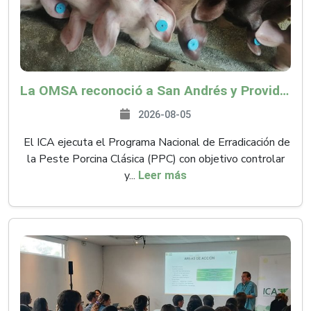
La OMSA reconoció a San Andrés y Providencia como zona libre de Peste Porcina Clásica (PPC)
2026-08-05
El ICA ejecuta el Programa Nacional de Erradicación de
la Peste Porcina Clásica (PPC) con objetivo controlar
y...
Leer más