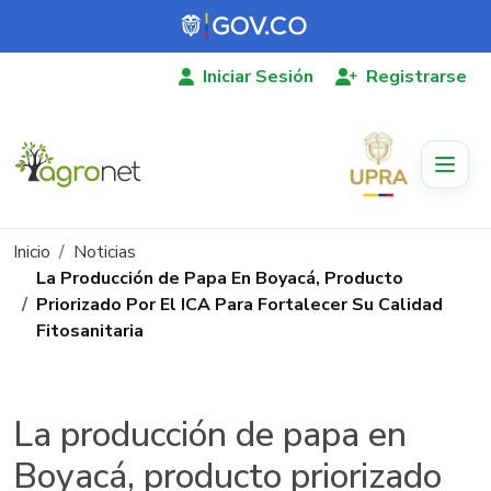
Pasar al contenido principal
Iniciar Sesión
Registrarse
Ruta de navegación
Inicio
Noticias
La Producción de Papa En Boyacá, Producto
Priorizado Por El ICA Para Fortalecer Su Calidad
Fitosanitaria
La producción de papa en
Boyacá, producto priorizado