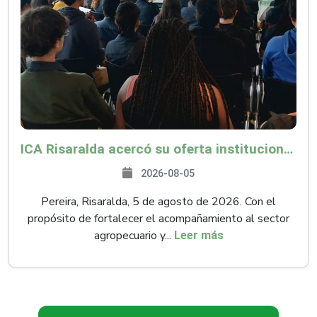
ICA Risaralda acercó su oferta institucional a productores y emprendedores en Expocamello
2026-08-05
Pereira, Risaralda, 5 de agosto de 2026. Con el
propósito de fortalecer el acompañamiento al sector
agropecuario y...
Leer más