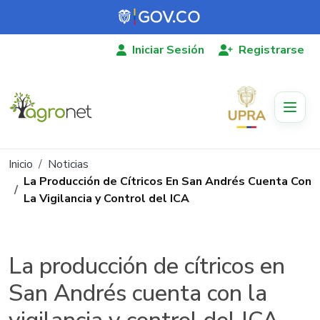
Pasar al contenido principal
Iniciar Sesión
Registrarse
Ruta de navegación
Inicio
Noticias
La Producción de Cítricos En San Andrés Cuenta Con
La Vigilancia y Control del ICA
La producción de cítricos en
San Andrés cuenta con la