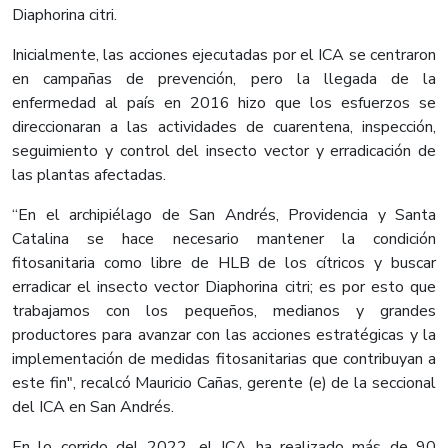
Diaphorina citri.
Inicialmente, las acciones ejecutadas por el ICA se centraron
en campañas de prevención, pero la llegada de la
enfermedad al país en 2016 hizo que los esfuerzos se
direccionaran a las actividades de cuarentena, inspección,
seguimiento y control del insecto vector y erradicación de
las plantas afectadas.
“En el archipiélago de San Andrés, Providencia y Santa
Catalina se hace necesario mantener la condición
fitosanitaria como libre de HLB de los cítricos y buscar
erradicar el insecto vector Diaphorina citri; es por esto que
trabajamos con los pequeños, medianos y grandes
productores para avanzar con las acciones estratégicas y la
implementación de medidas fitosanitarias que contribuyan a
este fin", recalcó Mauricio Cañas, gerente (e) de la seccional
del ICA en San Andrés.
En lo corrido del 2022, el ICA ha realizado más de 90