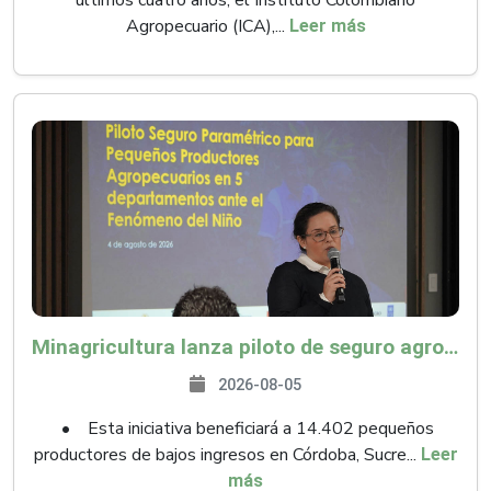
últimos cuatro años, el Instituto Colombiano
Agropecuario (ICA),...
Leer más
Minagricultura lanza piloto de seguro agropecuario por $9.625 millones para proteger a más de 14.000 pequeños productores contra riesgos del Fenómeno de El Niño
2026-08-05
• Esta iniciativa beneficiará a 14.402 pequeños
productores de bajos ingresos en Córdoba, Sucre...
Leer
más