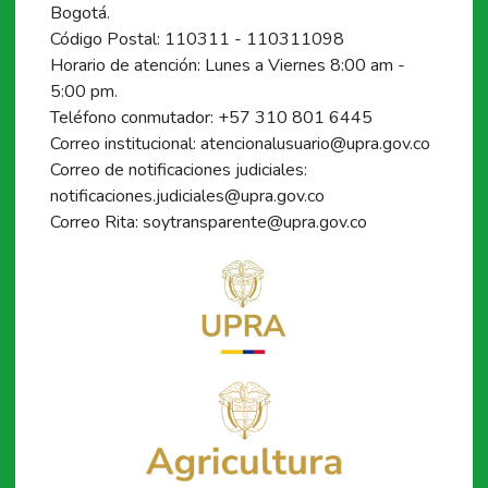
Bogotá.
Código Postal: 110311 - 110311098
Horario de atención: Lunes a Viernes 8:00 am -
5:00 pm.
Teléfono conmutador: +57 310 801 6445
Correo institucional: atencionalusuario@upra.gov.co
Correo de notificaciones judiciales:
notificaciones.judiciales@upra.gov.co
Correo Rita: soytransparente@upra.gov.co