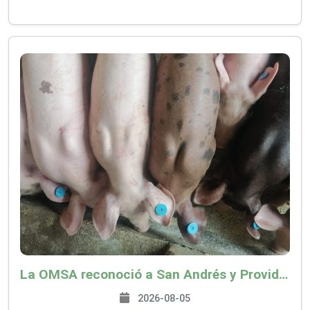
La OMSA reconoció a San Andrés y Providencia como zona libre de Peste Porcina Clásica (PPC)
2026-08-05