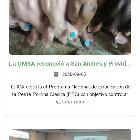
La OMSA reconoció a San Andrés y Providencia como zona libre de Peste Porcina Clásica (PPC)
2026-08-05
El ICA ejecuta el Programa Nacional de Erradicación de
la Peste Porcina Clásica (PPC) con objetivo controlar
y...
Leer más