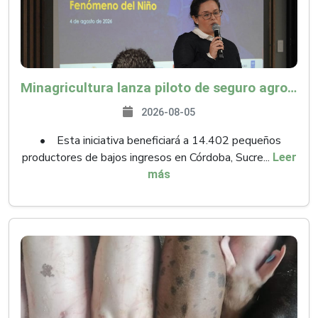
Minagricultura lanza piloto de seguro agropecuario por $9.625 millones para proteger a más de 14.000 pequeños productores contra riesgos del Fenómeno de El Niño
2026-08-05
• Esta iniciativa beneficiará a 14.402 pequeños
productores de bajos ingresos en Córdoba, Sucre...
Leer
más