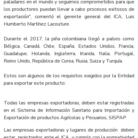
paladares en el mundo y seguimos comprometidos para que
los productores puedan llevar a cabo procesos exitosos de
exportación", comentó el gerente general del ICA, Luis
Humberto Martínez Lacouture.
Durante el 2017, la piña colombiana llegó a países como
Bélgica, Canadá, Chile, España, Estados Unidos, Francia,
Guadalupe, Holanda, Inglaterra, Irlanda, Italia, Portugal,
Reino Unido, República de Corea, Rusia, Suiza y Turquía.
Estos son algunos de los requisitos exigidos por la Entidad
para exportar este producto:
Todas las empresas exportadoras, deben estar registradas
en el Sistema de Información Sanitario para Importación y
Exportación de productos Agrícolas y Pecuarios, SISPAP.
Las empresas exportadoras y lugares de producción deben
estar registrados ante el ICA y cumplir con la normatividad