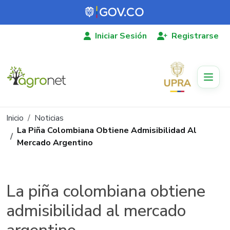
Pasar al contenido principal
Iniciar Sesión
Registrarse
Ruta de navegación
Inicio
Noticias
La Piña Colombiana Obtiene Admisibilidad Al
Mercado Argentino
La piña colombiana obtiene
admisibilidad al mercado