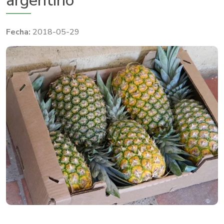
argentino
2018-05-29