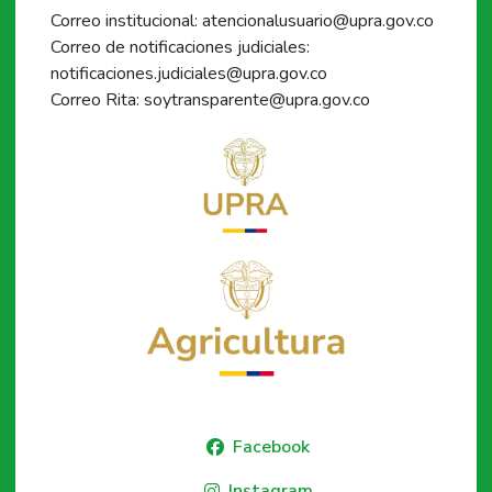
Correo institucional: atencionalusuario@upra.gov.co
Correo de notificaciones judiciales:
notificaciones.judiciales@upra.gov.co
Correo Rita: soytransparente@upra.gov.co
Facebook
Instagram