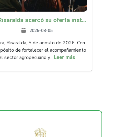
ICA Risaralda acercó su oferta institucional a productores y emprendedores en Expocamello
2026-08-05
ra, Risaralda, 5 de agosto de 2026. Con
opósito de fortalecer el acompañamiento
al sector agropecuario y...
Leer más