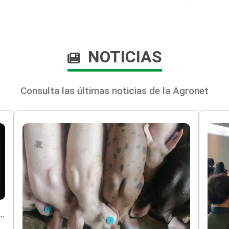
NOTICIAS
Consulta las últimas noticias de la Agronet
o por $9.625 millones para proteger a más de 14.000 pequeños productores contra riesgos del Fenómeno de El Niño