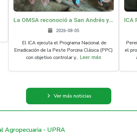
La OMSA reconoció a San Andrés y Providencia como zona libre de Peste Porcina Clásica (PPC)
2026-08-05
El ICA ejecuta el Programa Nacional de
Perei
Erradicación de la Peste Porcina Clásica (PPC)
el pr
con objetivo controlar y...
Leer más
Ver más noticias
ral Agropecuaria - UPRA