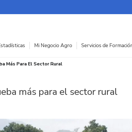
stadísticas
Mi Negocio Agro
Servicios de Formació
eba Más Para El Sector Rural
ueba más para el sector rural