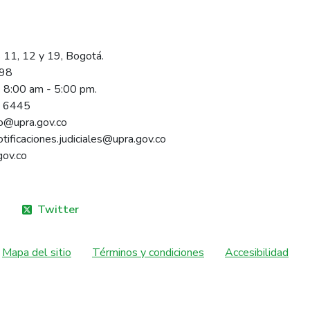
 11, 12 y 19, Bogotá.
098
s 8:00 am - 5:00 pm.
1 6445
rio@upra.gov.co
notificaciones.judiciales@upra.gov.co
gov.co
Twitter
Mapa del sitio
Términos y condiciones
Accesibilidad