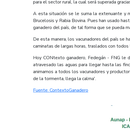
para el sector rural, la cual será superada graci
A esta situación se le suma la extenuante y m
Brucelosis y Rabia Bovina. Pues han usado hasta 
ganadero del país, de tal forma que se pueda ma
De esta manera, los vacunadores del país se ha
caminatas de largas horas, traslados con todos l
Hoy CONtexto ganadero, Fedegán - FNG le dan 
atravesado las aguas para llegar hasta las finc
animamos a todos los vacunadores y productores
de la tormenta, llega la calma'.
Fuente: ContextoGanadero