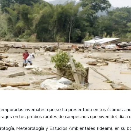
emporadas invernales que se ha presentado en los últimos años,
gos en los predios rurales de campesinos que viven del día a día
rología, Meteorología y Estudios Ambientales (Ideam), en su bol