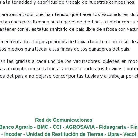
as a la tenacidad y espríritud de trabajo de nuestros campesinos.
aratónica labor que han tenido que hacer los vacunadores dura
las uñas para llegar a sus lugares de destino a cumplir con su m
ntener con el estatus sanitario de país libre de aftosa con vacu
n enfrentado a largos periodos de lluvia durante el proceso de a
os medios para llegar a las fincas de los ganaderos del país.
las gracias a cada uno de los vacunadores, quienes en motos
as a cumplir con su labor, a vacunar a todos los bovinos contra 
 del país a no dejarse vencer por las lluvias y a trabajar por 