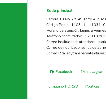
Sede principal
Carrera 10 No. 28-49 Torre A, pisos
Código Postal: 110311 - 110311
Horario de atención: Lunes a Vierne
Teléfono conmutador: +57 310 80
Correo institucional: atencionalusua
Correo de notificaciones judiciales: 
Correo Rita: soytransparente@upra.
Facebook
Instagram
Formulario PQRSD
Politicas