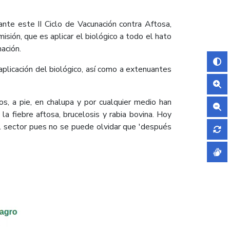
nte este II Ciclo de Vacunación contra Aftosa,
isión, que es aplicar el biológico a todo el hato
nación.
plicación del biológico, así como a extenuantes
, a pie, en chalupa y por cualquier medio han
la fiebre aftosa, brucelosis y rabia bovina. Hoy
el sector pues no se puede olvidar que 'después