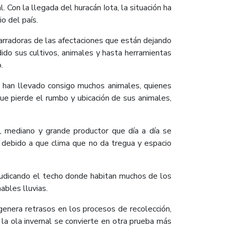
. Con la llegada del huracán Iota, la situación ha
rio del país.
arradoras de las afectaciones que están dejando
ido sus cultivos, animales y hasta herramientas
.
y han llevado consigo muchos animales, quienes
ue pierde el rumbo y ubicación de sus animales,
o, mediano y grande productor que día a día se
e debido a que clima que no da tregua y espacio
rjudicando el techo donde habitan muchos de los
ables lluvias.
 genera retrasos en los procesos de recolección,
la ola invernal se convierte en otra prueba más