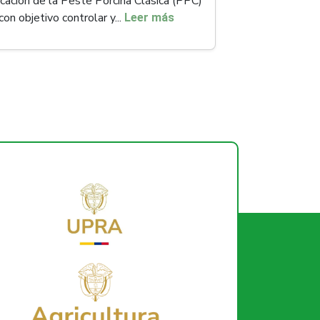
icación de la Peste Porcina Clásica (PPC)
con objetivo controlar y...
Leer más