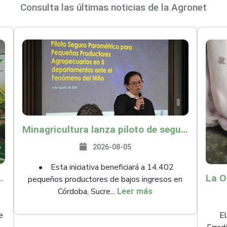
Consulta las últimas noticias de la Agronet
Minagricultura lanza piloto de seguro agropecuario por $9.625 millones para proteger a más de 14.000 pequeños productores contra riesgos del Fenómeno de El Niño
2026-08-05
• Esta iniciativa beneficiará a 14.402
ollo y abrió 61 mercados internacionales
pequeños productores de bajos ingresos en
Córdoba, Sucre...
Leer más
e
El