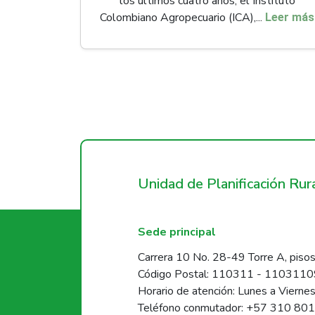
los últimos cuatro años, el Instituto
Colombiano Agropecuario (ICA),...
Leer más
Unidad de Planificación Ru
Sede principal
Carrera 10 No. 28-49 Torre A, pisos
Código Postal: 110311 - 110311
Horario de atención: Lunes a Vierne
Teléfono conmutador: +57 310 80