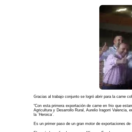
​Gracias al trabajo conjunto se logró abrir para la carne
“Con esta primera exportación de carne en frio que esta
Agricultura y Desarrollo Rural, Aurelio Iragorri Valencia,
la ´Heroica´.
Es un primer paso de un gran motor de exportaciones de c