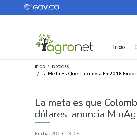
Pasar al contenido principal
Inicio
E
Ruta de navegación
Inicio
Noticias
La Meta Es Que Colombia En 2018 Export
La meta es que Colombi
dólares, anuncia MinAg
2015-09-09