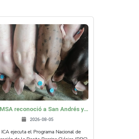
La OMSA reconoció a San Andrés y Providencia como zona libre de Peste Porcina Clásica (PPC)
2026-08-05
 ICA ejecuta el Programa Nacional de