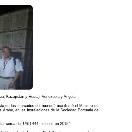
sia, Kazajistán y Rusia), Venezuela y Angola.
sta de los mercados del mundo”, manifestó el Ministro de
aís Árabe, en las instalaciones de la Sociedad Portuaria de
ortar cerca de USD 444 millones en 2018”.