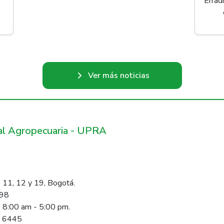
Errad
Ver más noticias
ral Agropecuaria - UPRA
 11, 12 y 19, Bogotá.
098
s 8:00 am - 5:00 pm.
1 6445