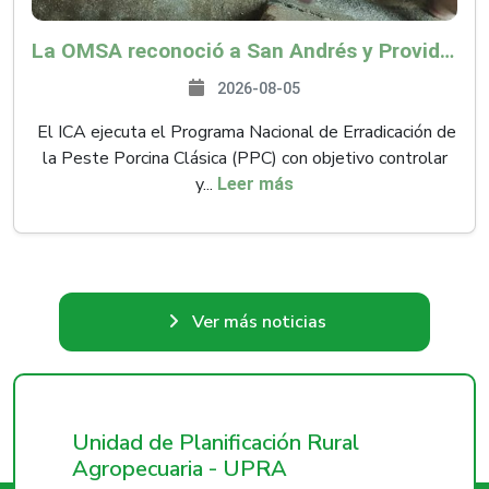
La OMSA reconoció a San Andrés y Providencia como zona libre de Peste Porcina Clásica (PPC)
2026-08-05
El ICA ejecuta el Programa Nacional de Erradicación de
la Peste Porcina Clásica (PPC) con objetivo controlar
y...
Leer más
Ver más noticias
Unidad de Planificación Rural
Agropecuaria - UPRA