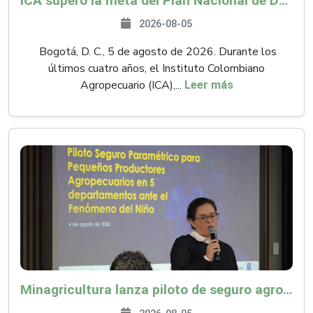
ICA superó la meta del Plan Nacional de Desarrollo y abrió 61 mercados internacionales
2026-08-05
Bogotá, D. C., 5 de agosto de 2026. Durante los
últimos cuatro años, el Instituto Colombiano
Agropecuario (ICA),...
Leer más
Minagricultura lanza piloto de seguro agropecuario por $9.625 millones para proteger a más de 14.000 pequeños productores contra riesgos del Fenómeno de El Niño