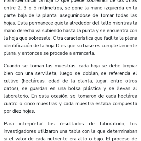
Para identificar la hoja D, que puede sobresalir de las otras
entre 2, 3 o 5 milímetros, se pone la mano izquierda en la
parte baja de la planta, asegurándose de tomar todas las
hojas. Esta permanece quieta alrededor del tallo mientras la
mano derecha va subiendo hasta la punta y se encuentra con
la hoja que sobresale. Otra característica que facilita la plena
identificación de la hoja D es que su base es completamente
plana, y entonces se procede a arrancarla.
Cuando se toman las muestras, cada hoja se debe limpiar
bien con una servilleta, luego se doblan, se referencia el
cultivo (hectáreas, edad de la planta, lugar, entre otros
datos), se guardan en una bolsa plástica y se llevan al
laboratorio. En esta ocasión, se tomaron de cada hectárea
cuatro o cinco muestras y cada muestra estaba compuesta
por diez hojas.
Para interpretar los resultados de laboratorio, los
investigadores utilizaron una tabla con la que determinaban
si el valor de cada nutriente era alto o bajo. El proceso de