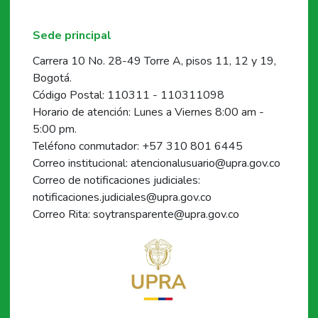
Sede principal
Carrera 10 No. 28-49 Torre A, pisos 11, 12 y 19,
Bogotá.
Código Postal: 110311 - 110311098
Horario de atención: Lunes a Viernes 8:00 am -
5:00 pm.
Teléfono conmutador: +57 310 801 6445
Correo institucional: atencionalusuario@upra.gov.co
Correo de notificaciones judiciales:
notificaciones.judiciales@upra.gov.co
Correo Rita: soytransparente@upra.gov.co