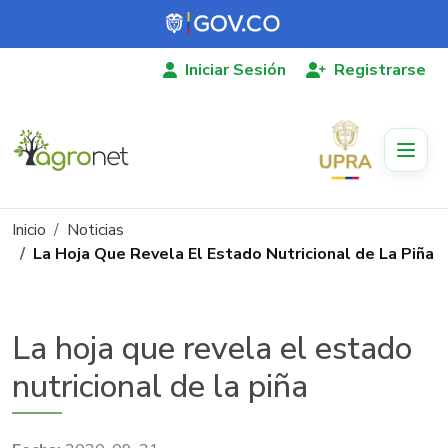
Pasar al contenido principal
Iniciar Sesión
Registrarse
Ruta de navegación
Inicio
Noticias
La Hoja Que Revela El Estado Nutricional de La Piña
La hoja que revela el estado
nutricional de la piña