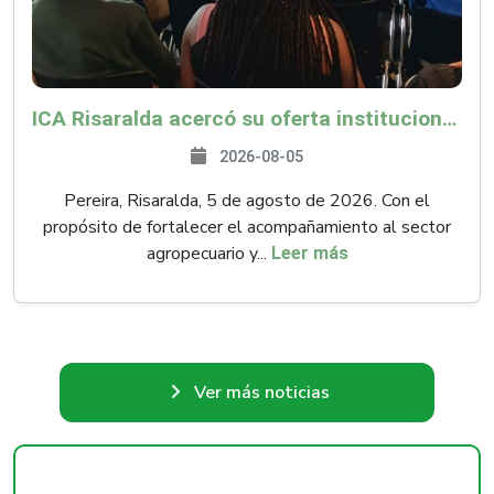
ICA Risaralda acercó su oferta institucional a productores y emprendedores en Expocamello
2026-08-05
Pereira, Risaralda, 5 de agosto de 2026. Con el
propósito de fortalecer el acompañamiento al sector
agropecuario y...
Leer más
Ver más noticias