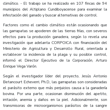
climático. - El trabajo se ha realizado en 107 fincas de 94
municipios del Altiplano Cundiboyacense para examinar la
infestación del ganado y buscar alternativas de control.
Factores como el cambio climático están ocasionando que
las garrapatas se apoderen de las tierras frías, con severos
efectos para la producción ganadera, según lo revela una
investigación que adelanta CORPOICA con financiación del
Ministerio de Agricultura y Desarrollo Rural, orientada a
establecer la incidencia de la plaga y su posible control,
informó el Director Ejecutivo de la Corporación, Arturo
Enrique Vega Varón.
Según el investigador líder del proyecto, Jesús Antonio
Betancourt Echeverri, Ph.D., las garrapatas son consideradas
el parásito externo que más perjuicios causa a la ganadería
bovina. Por una parte, ocasionan disminución del apetito,
irritación, anemia y daños en la piel. Adicionalmente, son
transmisoras de microorganismos parásitos de la sangre