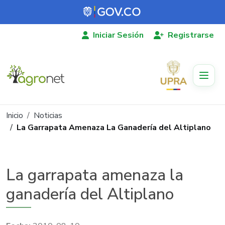
Pasar al contenido principal
Iniciar Sesión
Registrarse
Ruta de navegación
Inicio
Noticias
La Garrapata Amenaza La Ganadería del Altiplano
La garrapata amenaza la
ganadería del Altiplano