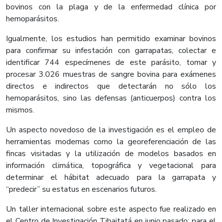
bovinos con la plaga y de la enfermedad clínica por
hemoparásitos.
Igualmente, los estudios han permitido examinar bovinos
para confirmar su infestación con garrapatas, colectar e
identificar 744 especímenes de este parásito, tomar y
procesar 3.026 muestras de sangre bovina para exámenes
directos e indirectos que detectarán no sólo los
hemoparásitos, sino las defensas (anticuerpos) contra los
mismos.
Un aspecto novedoso de la investigación es el empleo de
herramientas modernas como la georeferenciación de las
fincas visitadas y la utilización de modelos basados en
información climática, topográfica y vegetacional para
determinar el hábitat adecuado para la garrapata y
“predecir” su estatus en escenarios futuros.
Un taller internacional sobre este aspecto fue realizado en
el Centro de Investigación Tibaitatá en junio pasado; para el