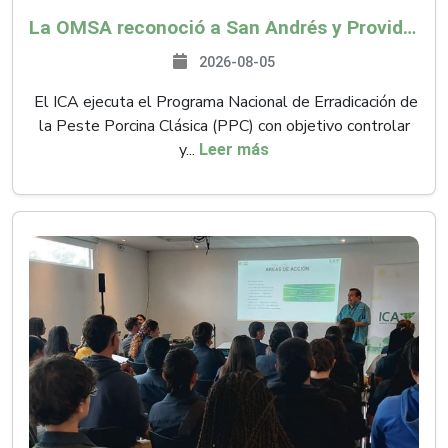
La OMSA reconoció a San Andrés y Providencia como zona libre de Peste Porcina Clásica (PPC)
2026-08-05
El ICA ejecuta el Programa Nacional de Erradicación de
la Peste Porcina Clásica (PPC) con objetivo controlar
y...
Leer más