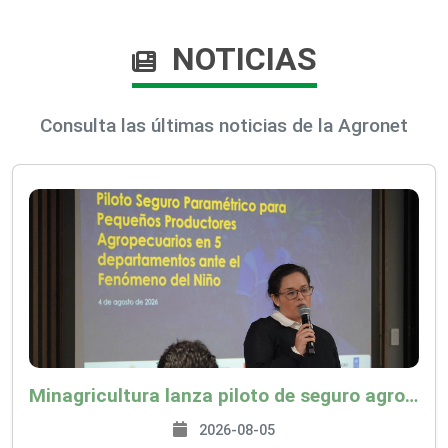
NOTICIAS
Consulta las últimas noticias de la Agronet
Minagricultura lanza piloto de seguro agropecuario por $9.625 millones para proteger a más de 14.000 pequeños productores contra riesgos del Fenómeno de El Niño
2026-08-05