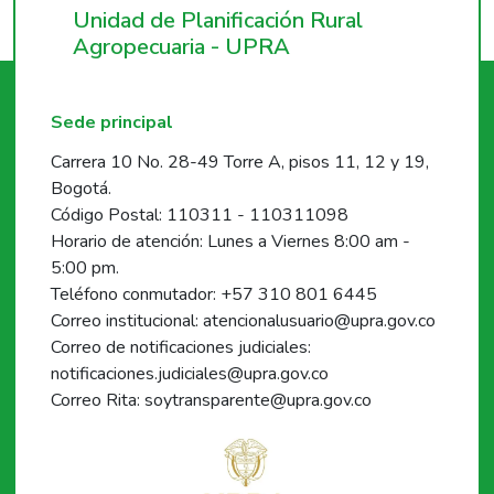
Unidad de Planificación Rural
Agropecuaria - UPRA
Sede principal
Carrera 10 No. 28-49 Torre A, pisos 11, 12 y 19,
Bogotá.
Código Postal: 110311 - 110311098
Horario de atención: Lunes a Viernes 8:00 am -
5:00 pm.
Teléfono conmutador: +57 310 801 6445
Correo institucional: atencionalusuario@upra.gov.co
Correo de notificaciones judiciales:
notificaciones.judiciales@upra.gov.co
Correo Rita: soytransparente@upra.gov.co