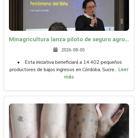
Minagricultura lanza piloto de seguro agropecuario por $9.625 millones para proteger a más de 14.000 pequeños productores contra riesgos del Fenómeno de El Niño
2026-08-05
• Esta iniciativa beneficiará a 14.402 pequeños
productores de bajos ingresos en Córdoba, Sucre...
Leer
más