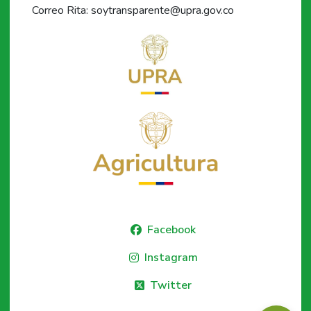
Correo Rita: soytransparente@upra.gov.co
Facebook
Instagram
Twitter