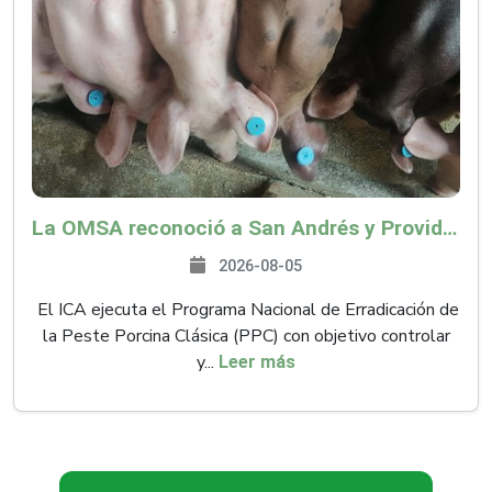
La OMSA reconoció a San Andrés y Providencia como zona libre de Peste Porcina Clásica (PPC)
2026-08-05
El ICA ejecuta el Programa Nacional de Erradicación de
la Peste Porcina Clásica (PPC) con objetivo controlar
y...
Leer más