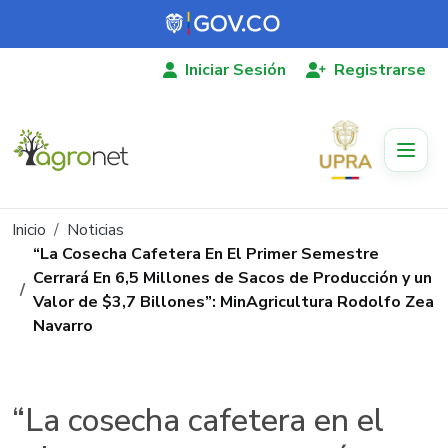
Pasar al contenido principal
Iniciar Sesión
Registrarse
Ruta de navegación
Inicio
Noticias
“La Cosecha Cafetera En El Primer Semestre
Cerrará En 6,5 Millones de Sacos de Producción y un
Valor de $3,7 Billones”: MinAgricultura Rodolfo Zea
Navarro
“La cosecha cafetera en el