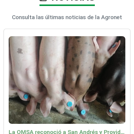
Consulta las últimas noticias de la Agronet
La OMSA reconoció a San Andrés y Providencia como zona libre de Peste Porcina Clásica (PPC)