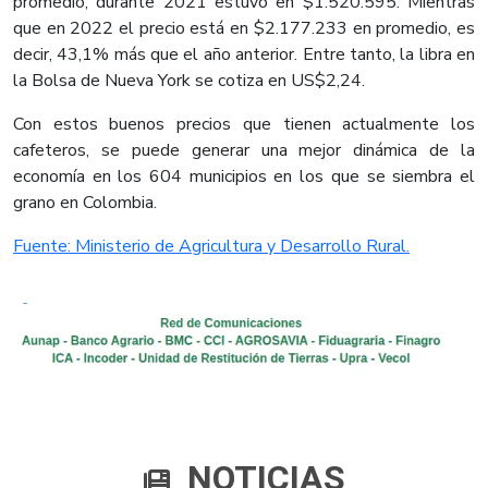
promedio, durante 2021 estuvo en $1.520.595. Mientras
que en 2022 el precio está en $2.177.233 en promedio, es
decir, 43,1% más que el año anterior. Entre tanto, la libra en
la Bolsa de Nueva York se cotiza en US$2,24.
Con estos buenos precios que tienen actualmente los
cafeteros, se puede generar una mejor dinámica de la
economía en los 604 municipios en los que se siembra el
grano en Colombia.​
Fuente: Ministerio de Agricultura y Desarrollo Rural.​
NOTICIAS