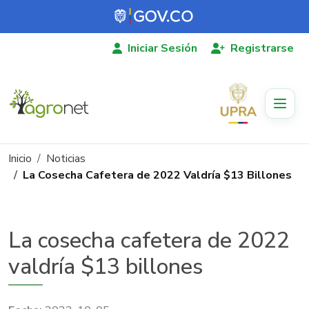
Pasar al contenido principal
Iniciar Sesión
Registrarse
Ruta de navegación
Inicio
Noticias
La Cosecha Cafetera de 2022 Valdría $13 Billones
La cosecha cafetera de 2022
valdría $13 billones