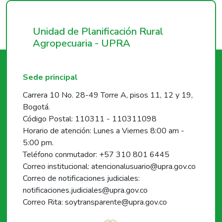
Unidad de Planificación Rural
Agropecuaria - UPRA
Sede principal
Carrera 10 No. 28-49 Torre A, pisos 11, 12 y 19,
Bogotá.
Código Postal: 110311 - 110311098
Horario de atención: Lunes a Viernes 8:00 am -
5:00 pm.
Teléfono conmutador: +57 310 801 6445
Correo institucional: atencionalusuario@upra.gov.co
Correo de notificaciones judiciales:
notificaciones.judiciales@upra.gov.co
Correo Rita: soytransparente@upra.gov.co