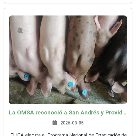
La OMSA reconoció a San Andrés y Providencia como zona libre de Peste Porcina Clásica (PPC)
2026-08-05
El ICA ejecuta el Programa Nacional de Erradicación de