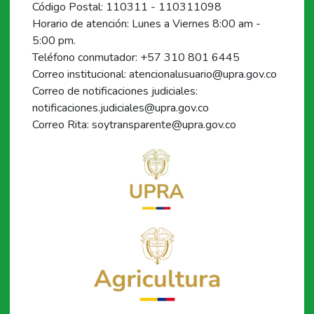
Código Postal: 110311 - 110311098
Horario de atención: Lunes a Viernes 8:00 am -
5:00 pm.
Teléfono conmutador: +57 310 801 6445
Correo institucional: atencionalusuario@upra.gov.co
Correo de notificaciones judiciales:
notificaciones.judiciales@upra.gov.co
Correo Rita: soytransparente@upra.gov.co