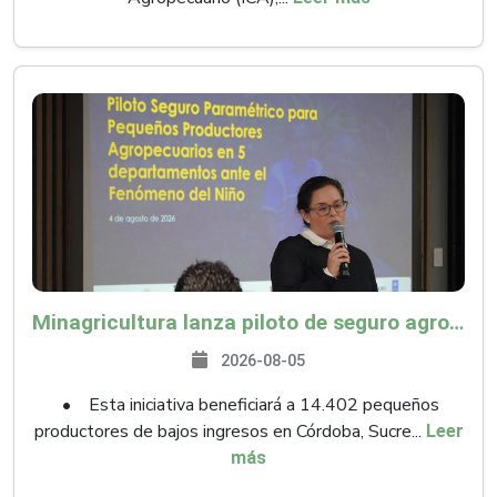
Minagricultura lanza piloto de seguro agropecuario por $9.625 millones para proteger a más de 14.000 pequeños productores contra riesgos del Fenómeno de El Niño
2026-08-05
• Esta iniciativa beneficiará a 14.402 pequeños
productores de bajos ingresos en Córdoba, Sucre...
Leer
más