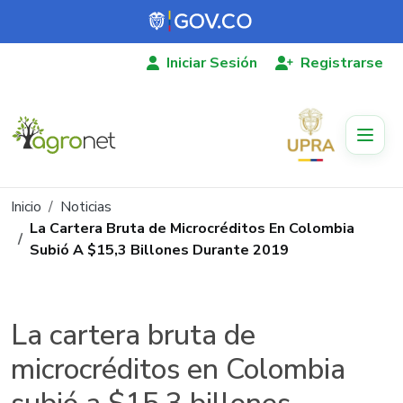
Pasar al contenido principal
Iniciar Sesión
Registrarse
Ruta de navegación
Inicio
Noticias
La Cartera Bruta de Microcréditos En Colombia
Subió A $15,3 Billones Durante 2019
La cartera bruta de
microcréditos en Colombia