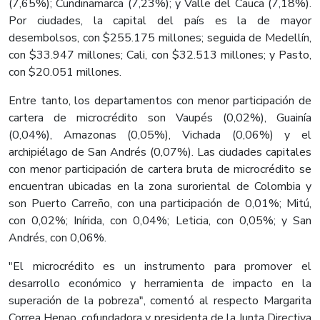
(7,65%); Cundinamarca (7,23%); y Valle del Cauca (7,18%).
Por ciudades, la capital del país es la de mayor
desembolsos, con $255.175 millones; seguida de Medellín,
con $33.947 millones; Cali, con $32.513 millones; y Pasto,
con $20.051 millones.
Entre tanto, los departamentos con menor participación de
cartera de microcrédito son Vaupés (0,02%), Guainía
(0,04%), Amazonas (0,05%), Vichada (0,06%) y el
archipiélago de San Andrés (0,07%). Las ciudades capitales
con menor participación de cartera bruta de microcrédito se
encuentran ubicadas en la zona suroriental de Colombia y
son Puerto Carreño, con una participación de 0,01%; Mitú,
con 0,02%; Inírida, con 0,04%; Leticia, con 0,05%; y San
Andrés, con 0,06%.
"El microcrédito es un instrumento para promover el
desarrollo económico y herramienta de impacto en la
superación de la pobreza", comentó al respecto Margarita
Correa Henao, cofundadora y presidenta de la Junta Directiva