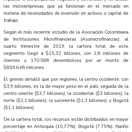
las microempresas que ya funcionan en el mercado en
materia de necesidades de inversión en activos o capital de
trabajo.
Según el más reciente estudio de la Asociación Colombiana
de Instituciones Microfinancieras (Asomicrofinanzas), al
cuarto trimestre de 2019, la cartera total de este
segmento llegó a $15,32 billones, con 2,8 millones de
clientes y 170.588 desembolsos por un monto de
$859.648 millones.
El gremio detalló que, por regiones, la centro occidente, con
$3,9 billones, es la de mayor peso en el país, seguida de la
centro oriente ($3,7 billones); la occidental ($3 billones); la
norte ($2,1 billones); la suroriente ($1,3 billones), y Bogotá
($1,1 billones).
De la cartera total, los recursos están distribuidos en mayor
porcentaje en Antioquia (10,77%); Bogotá (7,75%); Nariño