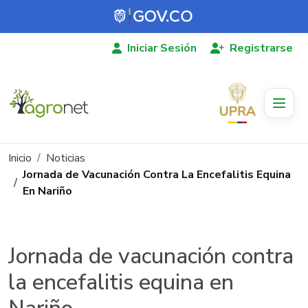
Pasar al contenido principal
Iniciar Sesión
Registrarse
Ruta de navegación
Inicio
Noticias
Jornada de Vacunación Contra La Encefalitis Equina
En Nariño
Jornada de vacunación contra
la encefalitis equina en