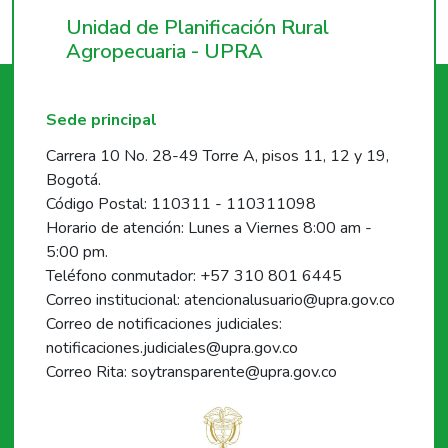
Unidad de Planificación Rural
Agropecuaria - UPRA
Sede principal
Carrera 10 No. 28-49 Torre A, pisos 11, 12 y 19,
Bogotá.
Código Postal: 110311 - 110311098
Horario de atención: Lunes a Viernes 8:00 am -
5:00 pm.
Teléfono conmutador: +57 310 801 6445
Correo institucional: atencionalusuario@upra.gov.co
Correo de notificaciones judiciales:
notificaciones.judiciales@upra.gov.co
Correo Rita: soytransparente@upra.gov.co