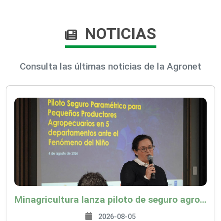
NOTICIAS
Consulta las últimas noticias de la Agronet
Minagricultura lanza piloto de seguro agropecuario por $9.625 millones para proteger a más de 14.000 pequeños productores contra riesgos del Fenómeno de El Niño
2026-08-05