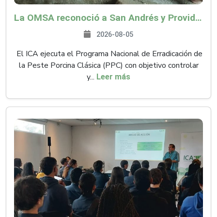
La OMSA reconoció a San Andrés y Providencia como zona libre de Peste Porcina Clásica (PPC)
2026-08-05
El ICA ejecuta el Programa Nacional de Erradicación de
la Peste Porcina Clásica (PPC) con objetivo controlar
y...
Leer más