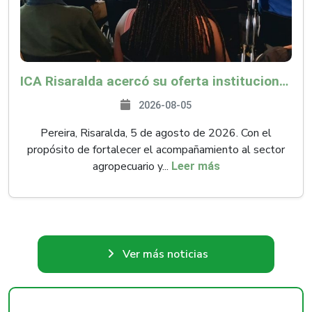
ICA Risaralda acercó su oferta institucional a productores y emprendedores en Expocamello
2026-08-05
Pereira, Risaralda, 5 de agosto de 2026. Con el
propósito de fortalecer el acompañamiento al sector
agropecuario y...
Leer más
Ver más noticias