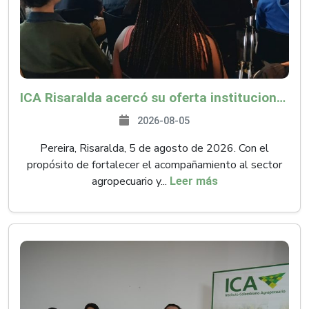
ICA Risaralda acercó su oferta institucional a productores y emprendedores en Expocamello
2026-08-05
Pereira, Risaralda, 5 de agosto de 2026. Con el
propósito de fortalecer el acompañamiento al sector
agropecuario y...
Leer más