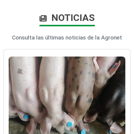
NOTICIAS
Consulta las últimas noticias de la Agronet