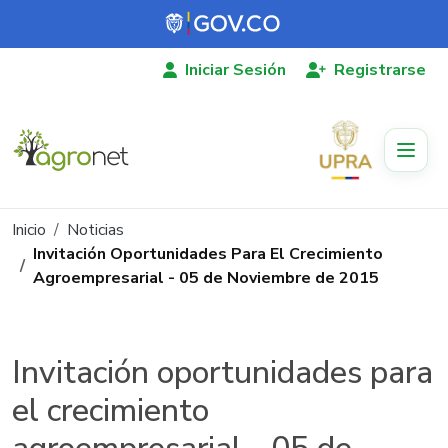
Pasar al contenido principal
Iniciar Sesión
Registrarse
Ruta de navegación
Inicio
Noticias
Invitación Oportunidades Para El Crecimiento
Agroempresarial - 05 de Noviembre de 2015
Invitación oportunidades para
el crecimiento