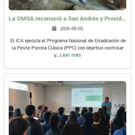
La OMSA reconoció a San Andrés y Providencia como zona libre de Peste Porcina Clásica (PPC)
2026-08-05
El ICA ejecuta el Programa Nacional de Erradicación de
la Peste Porcina Clásica (PPC) con objetivo controlar
y...
Leer más