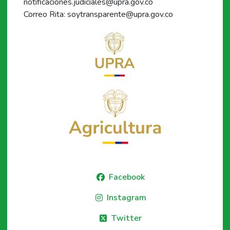
notificaciones.judiciales@upra.gov.co
Correo Rita: soytransparente@upra.gov.co
Facebook
Instagram
Twitter