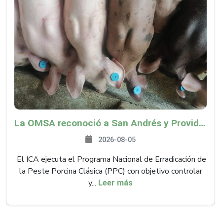
La OMSA reconoció a San Andrés y Providencia como zona libre de Peste Porcina Clásica (PPC)
2026-08-05
El ICA ejecuta el Programa Nacional de Erradicación de
la Peste Porcina Clásica (PPC) con objetivo controlar
y...
Leer más