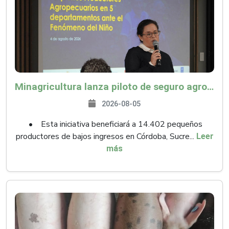
Minagricultura lanza piloto de seguro agropecuario por $9.625 millones para proteger a más de 14.000 pequeños productores contra riesgos del Fenómeno de El Niño
2026-08-05
• Esta iniciativa beneficiará a 14.402 pequeños
productores de bajos ingresos en Córdoba, Sucre...
Leer
más