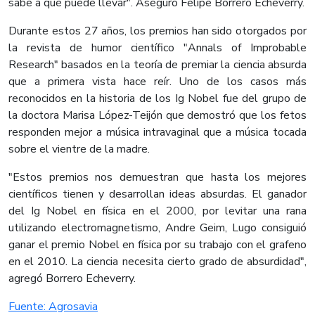
sabe a qué puede llevar". Aseguró Felipe Borrero Echeverry.
Durante estos 27 años, los premios han sido otorgados por
la revista de humor científico "Annals of Improbable
Research" basados en la teoría de premiar la ciencia absurda
que a primera vista hace reír. Uno de los casos más
reconocidos en la historia de los Ig Nobel fue del grupo de
la doctora Marisa López-Teijón que demostró que los fetos
responden mejor a música intravaginal que a música tocada
sobre el vientre de la madre.
"Estos premios nos demuestran que hasta los mejores
científicos tienen y desarrollan ideas absurdas. El ganador
del Ig Nobel en física en el 2000, por levitar una rana
utilizando electromagnetismo, Andre Geim, Lugo consiguió
ganar el premio Nobel en física por su trabajo con el grafeno
en el 2010. La ciencia necesita cierto grado de absurdidad",
agregó Borrero Echeverry.
Fuente: Agrosavia​