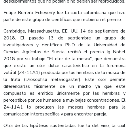
descubrimientos que no podían o no debían ser reproducidos.
Felipe Borrero Echeverry fue la cuota colombiana que hizo
parte de este grupo de científicos que recibieron el premio.
Cambridge, Massachusetts, EE. UU. 14 de septiembre de
2018. El pasado 13 de septiembre un grupo de
investigadores y científicos Ph.D. de la Universidad de
Ciencias Agrícolas de Suecia, recibió el premio Ig Nobel
2018 por su trabajo "El olor de la mosca", que demuestra
que existe un olor dulce característico en la feromona
volátil (Z4-11A1) producida por las hembras de la mosca de
la fruta (Drosophila melanogaster). Este olor permite
diferenciarlas fácilmente de un macho ya que este
compuesto es emitido únicamente por las hembras y
perceptible por los humanos a muy bajas concentraciones. El
Z4-11A1 lo producen las moscas hembras para la
comunicación interespecífica y para encontrar pareja.
Otra de las hipótesis sustentadas fue la del vino, la cual