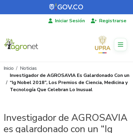
Pasar al contenido principal
Iniciar Sesión
Registrarse
Ruta de navegación
Inicio
Noticias
Investigador de AGROSAVIA Es Galardonado Con un
“Ig Nobel 2018”, Los Premios de Ciencia, Medicina y
Tecnología Que Celebran Lo Inusual
Investigador de AGROSAVIA
es galardonado con un “Ig