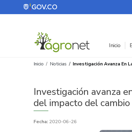
Pasar al contenido principal
Inicio
E
Ruta de navegación
Inicio
Noticias
Investigación Avanza En L
Investigación avanza en
del impacto del cambio 
2020-06-26