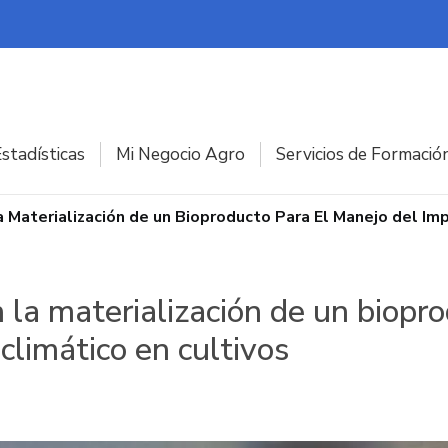
stadísticas
Mi Negocio Agro
Servicios de Formació
a Materialización de un Bioproducto Para El Manejo del Im
 la materialización de un biopr
climático en cultivos