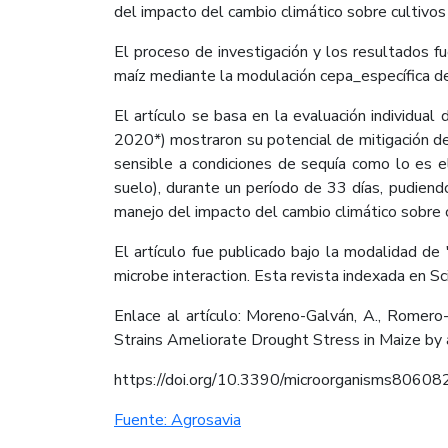
del impacto del cambio climático sobre cultivo
El proceso de investigación y los resultados fu
maíz mediante la modulación cepa_específica de 
El artículo se basa en la evaluación individual
2020*) mostraron su potencial de mitigación de 
sensible a condiciones de sequía como lo es 
suelo), durante un período de 33 días, pudiendo
manejo del impacto del cambio climático sobre 
El artículo fue publicado bajo la modalidad de
microbe interaction. Esta revista indexada en 
Enlace al artículo: Moreno-Galván, A., Romero-
Strains Ameliorate Drought Stress in Maize by 
https://doi.org/10.3390/microorganisms80608
Fuente: Agrosavia