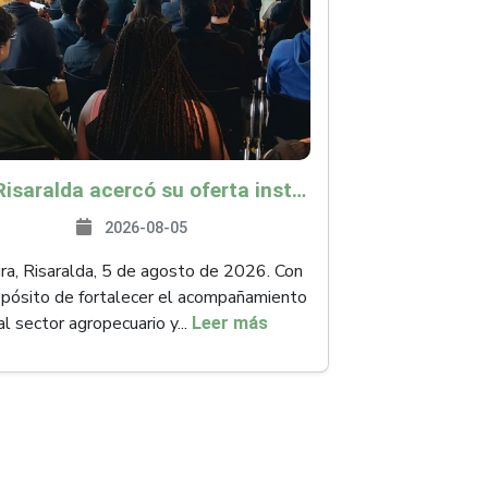
ICA Risaralda acercó su oferta institucional a productores y emprendedores en Expocamello
2026-08-05
ra, Risaralda, 5 de agosto de 2026. Con
opósito de fortalecer el acompañamiento
al sector agropecuario y...
Leer más