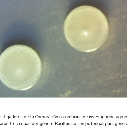
estigadores de la Corporación colombiana de investigación agro
ficaron tres cepas del género Bacillus sp con potencial para gene