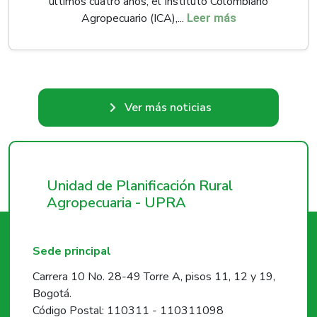
últimos cuatro años, el Instituto Colombiano
Agropecuario (ICA),...
Leer más
Ver más noticias
Unidad de Planificación Rural
Agropecuaria - UPRA
Sede principal
Carrera 10 No. 28-49 Torre A, pisos 11, 12 y 19,
Bogotá.
Código Postal: 110311 - 110311098