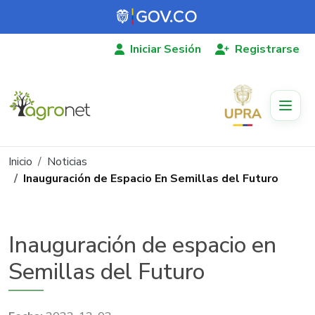
Pasar al contenido principal
Iniciar Sesión
Registrarse
Ruta de navegación
Inicio
Noticias
Inauguración de Espacio En Semillas del Futuro
Inauguración de espacio en
Semillas del Futuro