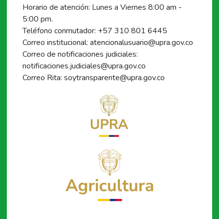
Horario de atención: Lunes a Viernes 8:00 am -
5:00 pm.
Teléfono conmutador: +57 310 801 6445
Correo institucional: atencionalusuario@upra.gov.co
Correo de notificaciones judiciales:
notificaciones.judiciales@upra.gov.co
Correo Rita: soytransparente@upra.gov.co