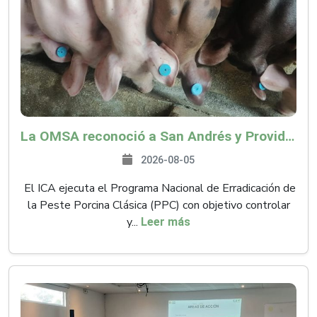
La OMSA reconoció a San Andrés y Providencia como zona libre de Peste Porcina Clásica (PPC)
2026-08-05
El ICA ejecuta el Programa Nacional de Erradicación de
la Peste Porcina Clásica (PPC) con objetivo controlar
y...
Leer más