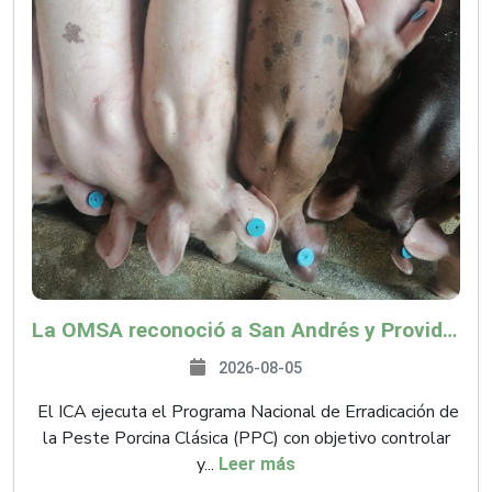
La OMSA reconoció a San Andrés y Providencia como zona libre de Peste Porcina Clásica (PPC)
2026-08-05
El ICA ejecuta el Programa Nacional de Erradicación de
la Peste Porcina Clásica (PPC) con objetivo controlar
y...
Leer más