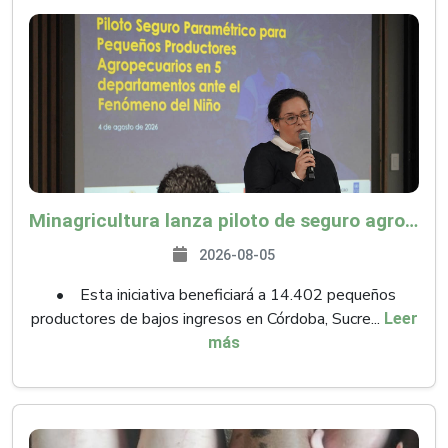
Minagricultura lanza piloto de seguro agropecuario por $9.625 millones para proteger a más de 14.000 pequeños productores contra riesgos del Fenómeno de El Niño
2026-08-05
• Esta iniciativa beneficiará a 14.402 pequeños
productores de bajos ingresos en Córdoba, Sucre...
Leer
más