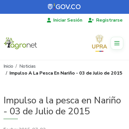
Pasar al contenido principal
Iniciar Sesión
Registrarse
Ruta de navegación
Inicio
Noticias
Impulso A La Pesca En Nariño - 03 de Julio de 2015
Impulso a la pesca en Nariño
- 03 de Julio de 2015