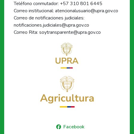
Teléfono conmutador: +57 310 801 6445
Correo institucional: atencionalusuario@upra.gov.co
Correo de notificaciones judiciales:
notificaciones.judiciales@upra.gov.co
Correo Rita: soytransparente@upra.gov.co
Facebook