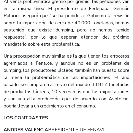
Al ver la problemática gremio por gremio, las peticiones van
en la misma línea. El presidente de Fedepapa, Germán
Palacio, aseguró que "se ha pedido al Gobierno la revisión
sobre la importación de cerca de 40.000 toneladas, hemos
sostenido que existe dumping, pero no hemos tenido
respuesta", por lo que esperan atención del próximo
mandatario sobre esta problemática.
Una preocupación muy similar es la que tienen los arroceros
agremiados a Fenalce, y aunque no es un problema de
dumping, los productores lácteos también han puesto sobre
la mesa la problemática de las importaciones. El año
pasado, se compraron al resto del mundo 43.817 toneladas
de productos lácteos, 10 veces más que las exportaciones
y con una alta producción que, de acuerdo con Asoleche,
podría llevar a un crecimiento en el consumo.
LOS CONTRASTES
ANDRÉS VALENCIA
PRESIDENTE DE FENAVI