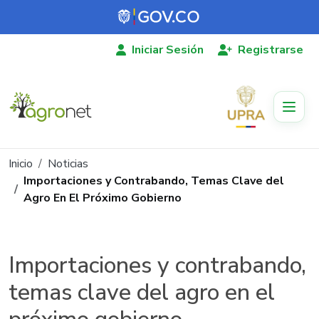
Pasar al contenido principal
Iniciar Sesión
Registrarse
Ruta de navegación
Inicio
Noticias
Importaciones y Contrabando, Temas Clave del
Agro En El Próximo Gobierno
Importaciones y contrabando,
temas clave del agro en el