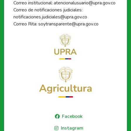
Correo institucional: atencionalusuario@upra.gov.co
Correo de notificaciones judiciales:
notificaciones.judiciales@upra.gov.co
Correo Rita: soytransparente@upra.gov.co
Facebook
Instagram