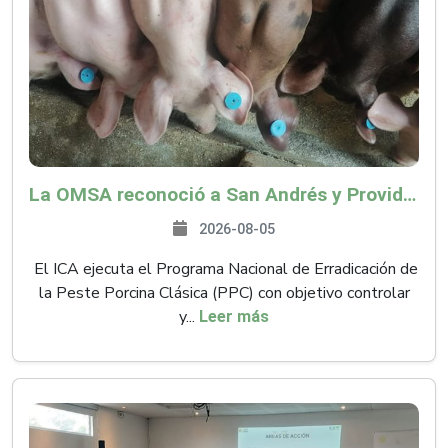
La OMSA reconoció a San Andrés y Providencia como zona libre de Peste Porcina Clásica (PPC)
2026-08-05
El ICA ejecuta el Programa Nacional de Erradicación de
la Peste Porcina Clásica (PPC) con objetivo controlar
y...
Leer más