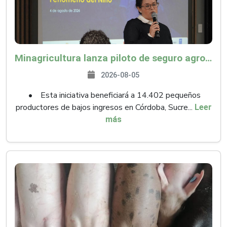
Minagricultura lanza piloto de seguro agropecuario por $9.625 millones para proteger a más de 14.000 pequeños productores contra riesgos del Fenómeno de El Niño
2026-08-05
• Esta iniciativa beneficiará a 14.402 pequeños
productores de bajos ingresos en Córdoba, Sucre...
Leer
más