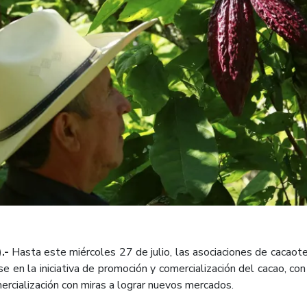
.-
Hasta este miércoles 27 de julio, las asociaciones de cacaote
se en la iniciativa de promoción y comercialización del cacao, co
ercialización con miras a lograr nuevos mercados.