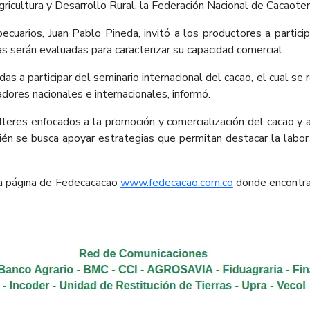
Agricultura y Desarrollo Rural, la Federación Nacional de Cacaot
ecuarios, Juan Pablo Pineda, invitó a los productores a partic
as serán evaluadas para caracterizar su capacidad comercial.
s a participar del seminario internacional del cacao, el cual se 
ores nacionales e internacionales, informó.
lleres enfocados a la promoción y comercialización del cacao y 
ién se busca apoyar estrategias que permitan destacar la labor
la página de Fedecacacao
www.fedecacao.com.co
donde encontrar