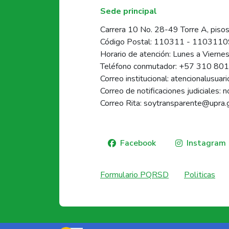
Sede principal
Carrera 10 No. 28-49 Torre A, pisos
Código Postal: 110311 - 110311
Horario de atención: Lunes a Vierne
Teléfono conmutador: +57 310 80
Correo institucional: atencionalusua
Correo de notificaciones judiciales: 
Correo Rita: soytransparente@upra.
Facebook
Instagram
Formulario PQRSD
Politicas