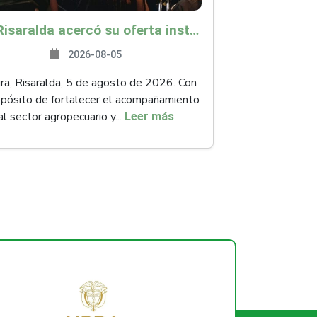
ICA Risaralda acercó su oferta institucional a productores y emprendedores en Expocamello
2026-08-05
ra, Risaralda, 5 de agosto de 2026. Con
opósito de fortalecer el acompañamiento
al sector agropecuario y...
Leer más