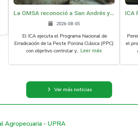
La OMSA reconoció a San Andrés y Providencia como zona libre de Peste Porcina Clásica (PPC)
2026-08-05
El ICA ejecuta el Programa Nacional de
Perei
Erradicación de la Peste Porcina Clásica (PPC)
el pr
con objetivo controlar y...
Leer más
Ver más noticias
ral Agropecuaria - UPRA