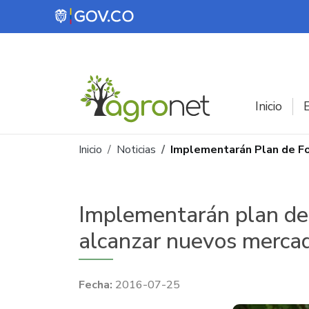
Pasar al contenido principal
Inicio
E
Ruta de navegación
Inicio
Noticias
Implementarán Plan de Fo
Implementarán plan de 
alcanzar nuevos mercad
2016-07-25