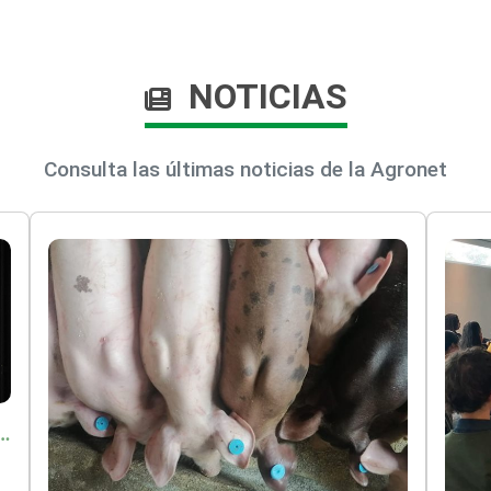
NOTICIAS
Consulta las últimas noticias de la Agronet
o por $9.625 millones para proteger a más de 14.000 pequeños productores contra riesgos del Fenómeno de El Niño