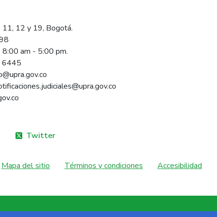
 11, 12 y 19, Bogotá.
098
s 8:00 am - 5:00 pm.
1 6445
rio@upra.gov.co
notificaciones.judiciales@upra.gov.co
gov.co
Twitter
Mapa del sitio
Términos y condiciones
Accesibilidad