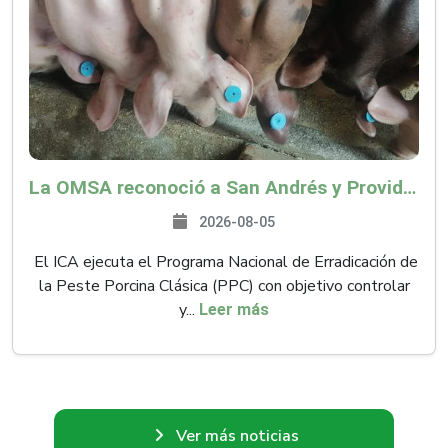
La OMSA reconoció a San Andrés y Providencia como zona libre de Peste Porcina Clásica (PPC)
2026-08-05
El ICA ejecuta el Programa Nacional de Erradicación de
la Peste Porcina Clásica (PPC) con objetivo controlar
y...
Leer más
Ver más noticias