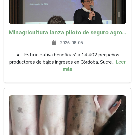
Minagricultura lanza piloto de seguro agropecuario por $9.625 millones para proteger a más de 14.000 pequeños productores contra riesgos del Fenómeno de El Niño
2026-08-05
• Esta iniciativa beneficiará a 14.402 pequeños
productores de bajos ingresos en Córdoba, Sucre...
Leer
más