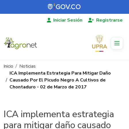
Pasar al contenido principal
Iniciar Sesión
Registrarse
Ruta de navegación
Inicio
Noticias
ICA Implementa Estrategia Para Mitigar Daño
Causado Por El Picudo Negro A Cultivos de
Chontaduro - 02 de Marzo de 2017
ICA implementa estrategia
para mitigar daño causado