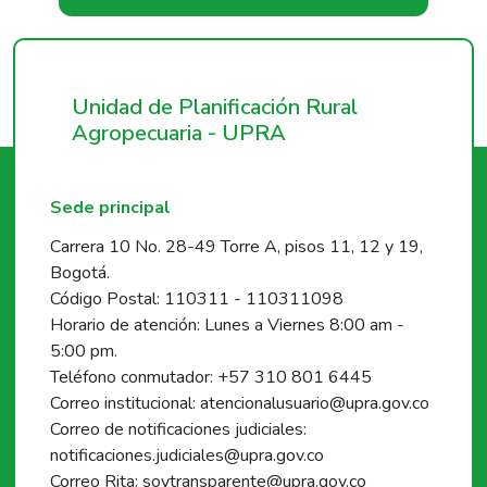
Unidad de Planificación Rural
Agropecuaria - UPRA
Sede principal
Carrera 10 No. 28-49 Torre A, pisos 11, 12 y 19,
Bogotá.
Código Postal: 110311 - 110311098
Horario de atención: Lunes a Viernes 8:00 am -
5:00 pm.
Teléfono conmutador: +57 310 801 6445
Correo institucional: atencionalusuario@upra.gov.co
Correo de notificaciones judiciales:
notificaciones.judiciales@upra.gov.co
Correo Rita: soytransparente@upra.gov.co