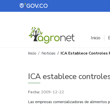
Pasar al contenido principal
Inicio
E
Ruta de navegación
Inicio
Noticias
ICA Establece Controles 
ICA establece controle
2009-12-22
Las empresas comercializadoras de alimentos pa