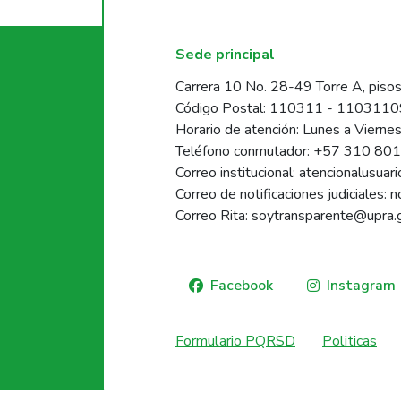
Sede principal
Carrera 10 No. 28-49 Torre A, pisos
Código Postal: 110311 - 110311
Horario de atención: Lunes a Vierne
Teléfono conmutador: +57 310 80
Correo institucional: atencionalusua
Correo de notificaciones judiciales: 
Correo Rita: soytransparente@upra.
Facebook
Instagram
Formulario PQRSD
Politicas