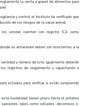
 reglamentó la venta a granel de alimentos para
país.
ilancia y control el Instituto ha verificado que
ucción de los riesgos de la salud animal.
 los vendan cuenten con registro ICA como
 donde se almacenen deben ser resistentes a la
o cantidad y número de lote, igualmente deberán
los registros de seguimiento y capacitación a
zará estudios para verificar si están cumpliendo
o esta modalidad tienen plazo hasta el próximo
a sanciones tales como sellados, decomisos o