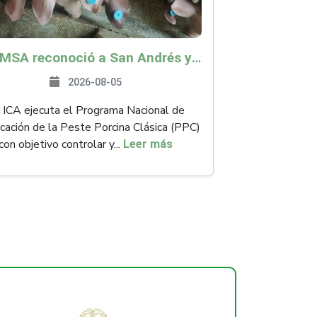
La OMSA reconoció a San Andrés y Providencia como zona libre de Peste Porcina Clásica (PPC)
2026-08-05
 ICA ejecuta el Programa Nacional de
icación de la Peste Porcina Clásica (PPC)
con objetivo controlar y...
Leer más