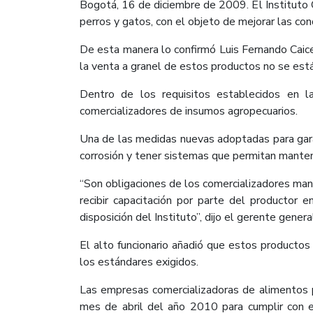
Bogotá, 16 de diciembre de 2009. El Instituto 
perros y gatos, con el objeto de mejorar las con
De esta manera lo confirmó Luis Fernando Caiced
la venta a granel de estos productos no se está
Dentro de los requisitos establecidos en
comercializadores de insumos agropecuarios.
Una de las medidas nuevas adoptadas para gara
corrosión y tener sistemas que permitan manten
“Son obligaciones de los comercializadores man
recibir capacitación por parte del productor
disposición del Instituto”, dijo el gerente genera
El alto funcionario añadió que estos productos 
los estándares exigidos.
Las empresas comercializadoras de alimentos p
mes de abril del año 2010 para cumplir con 