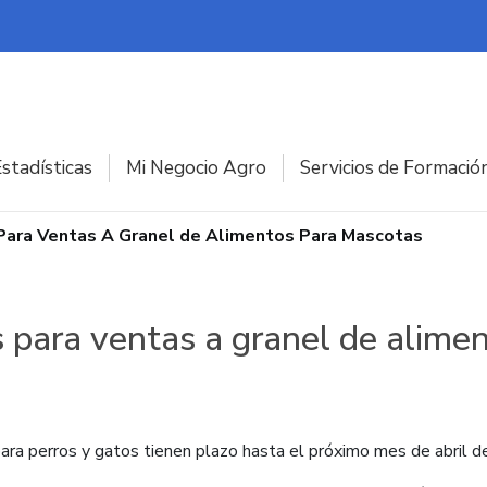
stadísticas
Mi Negocio Agro
Servicios de Formació
Para Ventas A Granel de Alimentos Para Mascotas
s para ventas a granel de alime
ra perros y gatos tienen plazo hasta el próximo mes de abril de