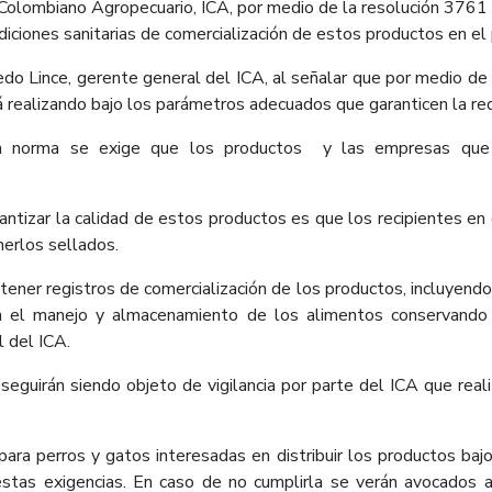
Colombiano Agropecuario, ICA, por medio de la resolución 3761
diciones sanitarias de comercialización de estos productos en el 
o Lince, gerente general del ICA, al señalar que por medio de vig
 realizando bajo los parámetros adecuados que garanticen la red
 la norma se exige que los productos y las empresas que
ntizar la calidad de estos productos es que los recipientes en
erlos sellados.
tener registros de comercialización de los productos, incluyend
 en el manejo y almacenamiento de los alimentos conservando 
l del ICA.
seguirán siendo objeto de vigilancia por parte del ICA que reali
ara perros y gatos interesadas en distribuir los productos baj
estas exigencias. En caso de no cumplirla se verán avocados 