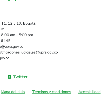
 11, 12 y 19, Bogotá.
098
s 8:00 am - 5:00 pm.
1 6445
rio@upra.gov.co
notificaciones.judiciales@upra.gov.co
gov.co
Twitter
Mapa del sitio
Términos y condiciones
Accesibilidad