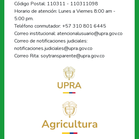
Código Postal: 110311 - 110311098
Horario de atención: Lunes a Viernes 8:00 am -
5:00 pm.
Teléfono conmutador: +57 310 801 6445
Correo institucional: atencionalusuario@upra.gov.co
Correo de notificaciones judiciales:
notificaciones.judiciales@upra.gov.co
Correo Rita: soytransparente@upra.gov.co