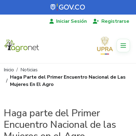
Pasar al contenido principal
Iniciar Sesión
Registrarse
Ruta de navegación
Inicio
Noticias
Haga Parte del Primer Encuentro Nacional de Las
Mujeres En El Agro
Haga parte del Primer
Encuentro Nacional de las