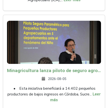
Agropecuario (ICA),...
Minagricultura lanza piloto de seguro agropecuario por $9.625 millones para proteger a más de 14.000 pequeños productores contra riesgos del Fenómeno de El Niño
2026-08-05
• Esta iniciativa beneficiará a 14.402 pequeños
productores de bajos ingresos en Córdoba, Sucre...
Leer
más