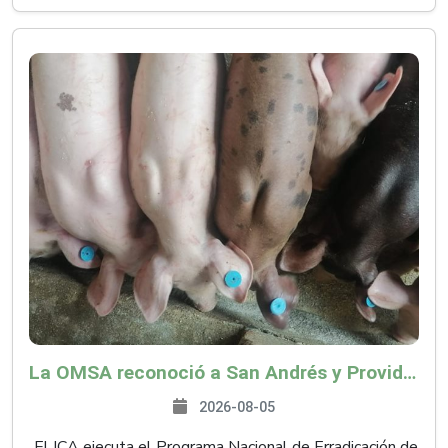
La OMSA reconoció a San Andrés y Providencia como zona libre de Peste Porcina Clásica (PPC)
2026-08-05
El ICA ejecuta el Programa Nacional de Erradicación de