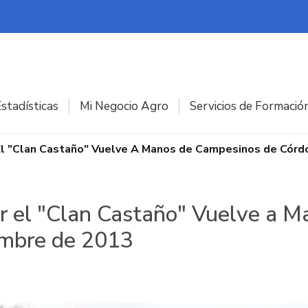
stadísticas
Mi Negocio Agro
Servicios de Formació
El "Clan Castaño" Vuelve A Manos de Campesinos de Córd
r el "Clan Castaño" Vuelve a 
embre de 2013