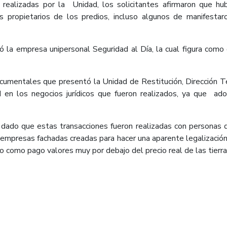
n realizadas por la Unidad, los solicitantes afirmaron que hu
os propietarios de los predios, incluso algunos de manifest
reó la empresa unipersonal Seguridad al Día, la cual figura com
umentales que presentó la Unidad de Restitución, Dirección Te
d en los negocios jurídicos que fueron realizados, ya que ad
 dado que estas transacciones fueron realizadas con personas q
s empresas fachadas creadas para hacer una aparente legalizació
 como pago valores muy por debajo del precio real de las tierra