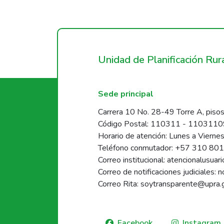
Unidad de Planificación Ru
Sede principal
Carrera 10 No. 28-49 Torre A, pisos
Código Postal: 110311 - 110311
Horario de atención: Lunes a Vierne
Teléfono conmutador: +57 310 80
Correo institucional: atencionalusua
Correo de notificaciones judiciales: 
Correo Rita: soytransparente@upra.
Facebook
Instagram