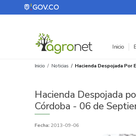
Pasar al contenido principal
Inicio
E
Ruta de navegación
Inicio
Noticias
Hacienda Despojada Por 
Hacienda Despojada po
Córdoba - 06 de Septi
2013-09-06