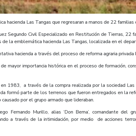
ca hacienda Las Tangas que regresaran a manos de 22 familias
ez Segundo Civil Especializado en Restitución de Tierras, 22 fa
s de la emblemática hacienda Las Tangas, localizada en el dep
tativa hacienda a través del proceso de reforma agraria privada 
 de mayor importancia histórica en el proceso de formación, con
l en 1983, a través de la compra realizada por la sociedad Las
enda formó parte de los terrenos que fueron entregados en la ref
 causado por el grupo armado que lideraban.
iego Fernando Murillo, alias ‘Don Berna’, comandante del g
ndo a través de la intimidación, por medio de acciones terror