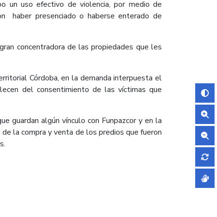
bo un uso efectivo de violencia, por medio de
aron haber presenciado o haberse enterado de
o gran concentradora de las propiedades que les
rritorial Córdoba, en la demanda interpuesta el
olecen del consentimiento de las víctimas que
ue guardan algún vínculo con Funpazcor y en la
n de la compra y venta de los predios que fueron
s.