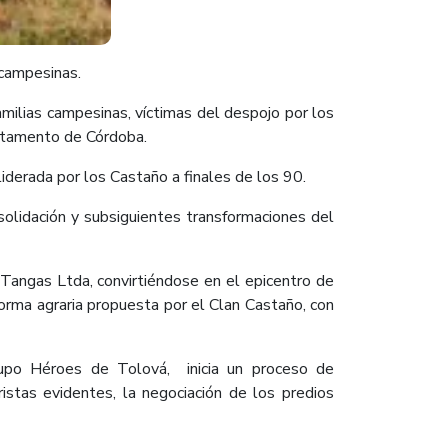
 campesinas.
milias campesinas, víctimas del despojo por los
artamento de Córdoba.
liderada por los Castaño a finales de los 90.
solidación y subsiguientes transformaciones del
 Tangas Ltda, convirtiéndose en el epicentro de
orma agraria propuesta por el Clan Castaño, con
rupo Héroes de Tolová, inicia un proceso de
istas evidentes, la negociación de los predios