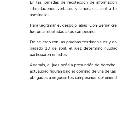
En las jornadas de recolección de informació
intimidaciones verbales y amenazas contra l
asesinatos.
Para legitimar el despojo, alias ‘Don Berna’ c
fueron arrebatadas a los campesinos.
De acuerdo con las pruebas testimoniales y doc
pasado 10 de abril, el juez determinó nulida
participaron en ellos.
Además, el juez señala presunción de derecho,
actualidad figuran bajo el dominio de una de la
obligados a negociar los campesinos, obteniendo