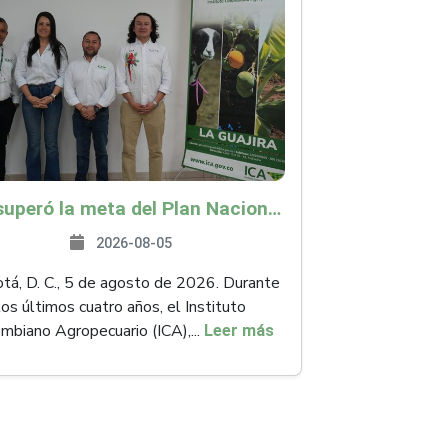
ICA superó la meta del Plan Nacional de Desarrollo y abrió 61 mercados internacionales
2026-08-05
á, D. C., 5 de agosto de 2026. Durante
los últimos cuatro años, el Instituto
mbiano Agropecuario (ICA),...
Leer más