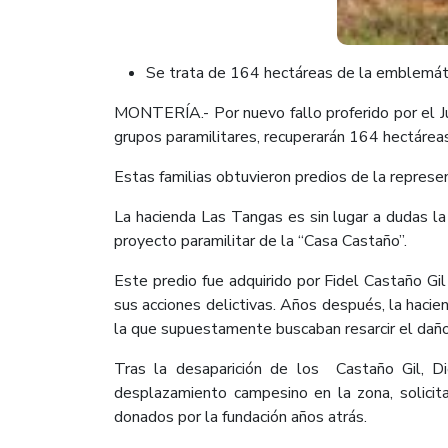
Se trata de 164 hectáreas de la emblemáti
MONTERÍA.- Por nuevo fallo proferido por el Ju
grupos paramilitares, recuperarán 164 hectárea
Estas familias obtuvieron predios de la represen
La hacienda Las Tangas es sin lugar a dudas la
proyecto paramilitar de la “Casa Castaño”.
Este predio fue adquirido por Fidel Castaño Gi
sus acciones delictivas. Años después, la haci
la que supuestamente buscaban resarcir el daño
Tras la desaparición de los Castaño Gil, D
desplazamiento campesino en la zona, solicita
donados por la fundación años atrás.