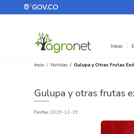
Pasar al contenido principal
Inicio
E
Ruta de navegación
Inicio
Noticias
Gulupa y Otras Frutas Ex
Gulupa y otras frutas e
2019-12-19