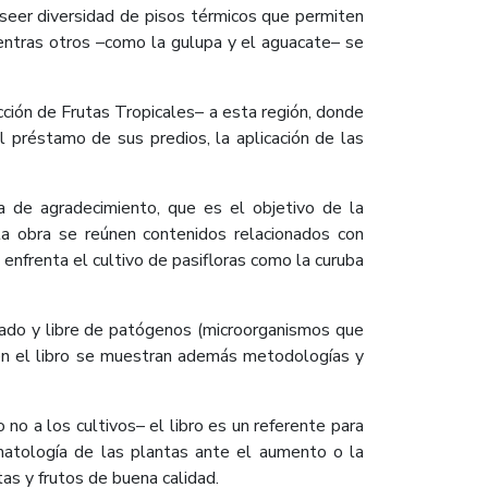
oseer diversidad de pisos térmicos que permiten
ientras otros –como la gulupa y el aguacate– se
cción de Frutas Tropicales– a esta región, donde
el préstamo de sus predios, la aplicación de las
 de agradecimiento, que es el objetivo de la
sta obra se reúnen contenidos relacionados con
enfrenta el cultivo de pasifloras como la curuba
icado y libre de patógenos (microorganismos que
 en el libro se muestran además metodologías y
no a los cultivos– el libro es un referente para
omatología de las plantas ante el aumento o la
as y frutos de buena calidad.