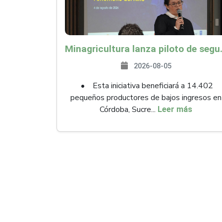
Minagricultura lanza piloto de seguro agropecuari
2026-08-05
• Esta iniciativa beneficiará a 14.402
pequeños productores de bajos ingresos en
Córdoba, Sucre...
Leer más