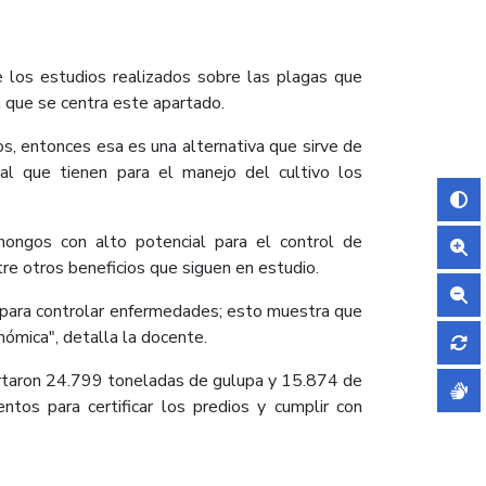
de los estudios realizados sobre las plagas que
la que se centra este apartado.
s, entonces esa es una alternativa que sirve de
al que tienen para el manejo del cultivo los
hongos con alto potencial para el control de
re otros beneficios que siguen en estudio.
s para controlar enfermedades; esto muestra que
ómica", detalla la docente.
ortaron 24.799 toneladas de gulupa y 15.874 de
ntos para certificar los predios y cumplir con