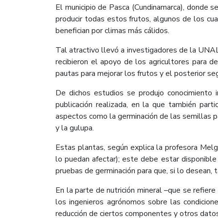
El municipio de Pasca (Cundinamarca), donde se
producir todas estos frutos, algunos de los cu
benefician por climas más cálidos.
Tal atractivo llevó a investigadores de la UNAL
recibieron el apoyo de los agricultores para de
pautas para mejorar los frutos y el posterior se
De dichos estudios se produjo conocimiento 
publicación realizada, en la que también part
aspectos como la germinación de las semillas pa
y la gulupa.
Estas plantas, según explica la profesora Melg
lo puedan afectar); este debe estar disponibl
pruebas de germinación para que, si lo desean,
En la parte de nutrición mineral –que se refier
los ingenieros agrónomos sobre las condicione
reducción de ciertos componentes y otros datos 