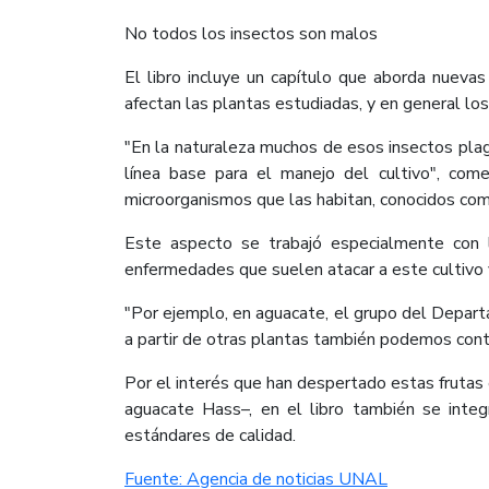
No todos los insectos son malos
El libro incluye un capítulo que aborda nuevas
afectan las plantas estudiadas, y en general los
"En la naturaleza muchos de esos insectos plag
línea base para el manejo del cultivo", com
microorganismos que las habitan, conocidos co
Este aspecto se trabajó especialmente con l
enfermedades que suelen atacar a este cultivo y
"Por ejemplo, en aguacate, el grupo del Depart
a partir de otras plantas también podemos cont
Por el interés que han despertado estas fruta
aguacate Hass–, en el libro también se integr
estándares de calidad.
Fuente: Agencia de noticias UNAL