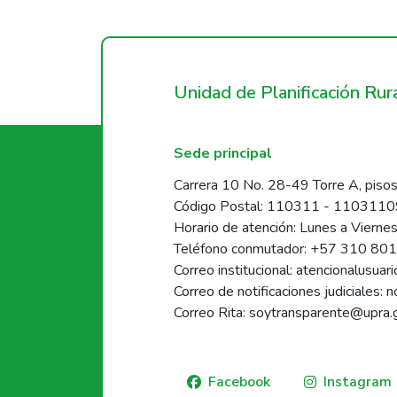
Unidad de Planificación Ru
Sede principal
Carrera 10 No. 28-49 Torre A, pisos
Código Postal: 110311 - 110311
Horario de atención: Lunes a Vierne
Teléfono conmutador: +57 310 80
Correo institucional: atencionalusua
Correo de notificaciones judiciales: 
Correo Rita: soytransparente@upra.
Facebook
Instagram