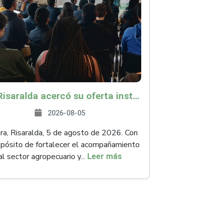
ICA Risaralda acercó su oferta institucional a productores y emprendedores en Expocamello
2026-08-05
ra, Risaralda, 5 de agosto de 2026. Con
opósito de fortalecer el acompañamiento
al sector agropecuario y...
Leer más