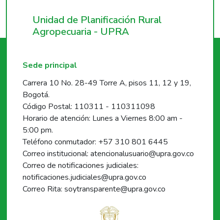
Unidad de Planificación Rural
Agropecuaria - UPRA
Sede principal
Carrera 10 No. 28-49 Torre A, pisos 11, 12 y 19,
Bogotá.
Código Postal: 110311 - 110311098
Horario de atención: Lunes a Viernes 8:00 am -
5:00 pm.
Teléfono conmutador: +57 310 801 6445
Correo institucional: atencionalusuario@upra.gov.co
Correo de notificaciones judiciales:
notificaciones.judiciales@upra.gov.co
Correo Rita: soytransparente@upra.gov.co