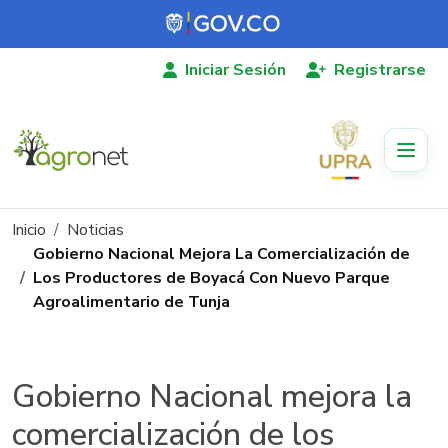
Pasar al contenido principal
Iniciar Sesión
Registrarse
Ruta de navegación
Inicio
Noticias
Gobierno Nacional Mejora La Comercialización de
Los Productores de Boyacá Con Nuevo Parque
Agroalimentario de Tunja
Gobierno Nacional mejora la
comercialización de los