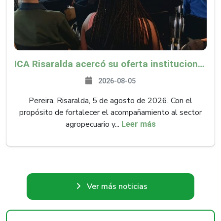
ICA Risaralda acercó su oferta institucional a productores y emprendedores en Expocamello
2026-08-05
Pereira, Risaralda, 5 de agosto de 2026. Con el
propósito de fortalecer el acompañamiento al sector
agropecuario y...
Leer más
Ver más noticias