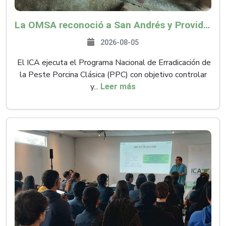
La OMSA reconoció a San Andrés y Providencia como zona libre de Peste Porcina Clásica (PPC)
2026-08-05
El ICA ejecuta el Programa Nacional de Erradicación de
la Peste Porcina Clásica (PPC) con objetivo controlar
y...
Leer más