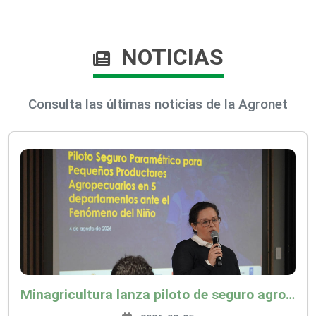
NOTICIAS
Consulta las últimas noticias de la Agronet
Minagricultura lanza piloto de seguro agropecuario por $9.625 millones para proteger a más de 14.000 pequeños productores contra riesgos del Fenómeno de El Niño