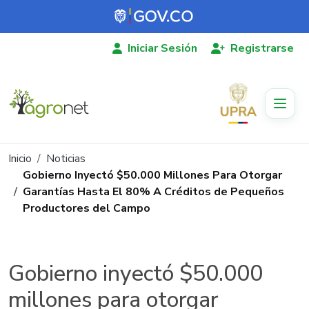
Pasar al contenido principal
Iniciar Sesión
Registrarse
Ruta de navegación
Inicio
Noticias
Gobierno Inyectó $50.000 Millones Para Otorgar
Garantías Hasta El 80% A Créditos de Pequeños
Productores del Campo
Gobierno inyectó $50.000
millones para otorgar