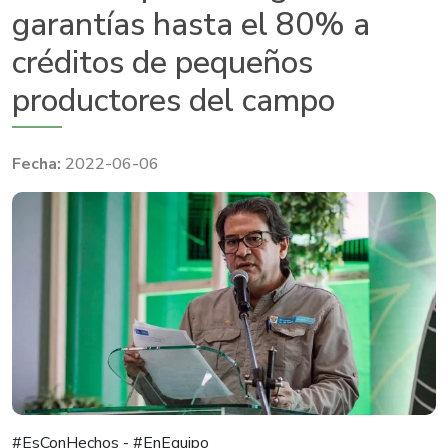
garantías hasta el 80% a
créditos de pequeños
productores del campo
2022-06-06
#EsConHechos - #EnEquipo