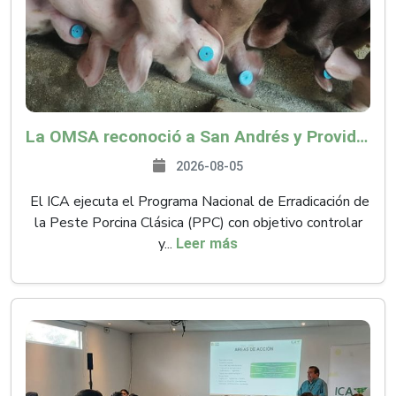
La OMSA reconoció a San Andrés y Providencia como zona libre de Peste Porcina Clásica (PPC)
2026-08-05
El ICA ejecuta el Programa Nacional de Erradicación de
la Peste Porcina Clásica (PPC) con objetivo controlar
y...
Leer más