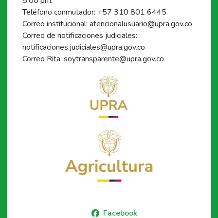
5:00 pm.
Teléfono conmutador: +57 310 801 6445
Correo institucional: atencionalusuario@upra.gov.co
Correo de notificaciones judiciales:
notificaciones.judiciales@upra.gov.co
Correo Rita: soytransparente@upra.gov.co
Facebook