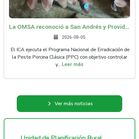
La OMSA reconoció a San Andrés y Providencia como zona libre de Peste Porcina Clásica (PPC)
2026-08-05
El ICA ejecuta el Programa Nacional de Erradicación de
la Peste Porcina Clásica (PPC) con objetivo controlar
y...
Leer más
Ver más noticias
Unidad de Planificación Rural