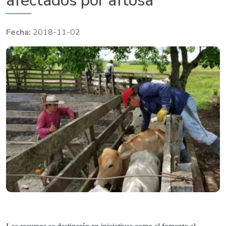
afectados por aftosa
2018-11-02