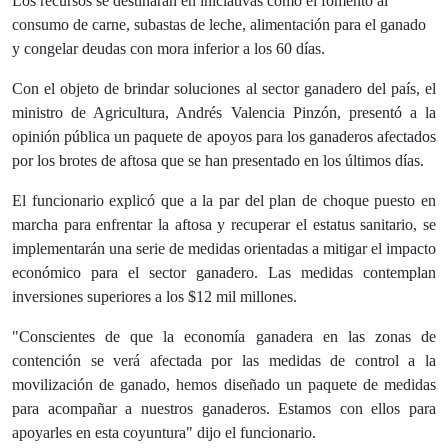
Los recursos se destinarán en iniciativas como el fomento al
consumo de carne, subastas de leche, alimentación para el ganado
y congelar deudas con mora inferior a los 60 días.
Con el objeto de brindar soluciones al sector ganadero del país, el
ministro de Agricultura, Andrés Valencia Pinzón, presentó a la
opinión pública un paquete de apoyos para los ganaderos afectados
por los brotes de aftosa que se han presentado en los últimos días.
El funcionario explicó que a la par del plan de choque puesto en
marcha para enfrentar la aftosa y recuperar el estatus sanitario, se
implementarán una serie de medidas orientadas a mitigar el impacto
económico para el sector ganadero. Las medidas contemplan
inversiones superiores a los $12 mil millones.
"Conscientes de que la economía ganadera en las zonas de
contención se verá afectada por las medidas de control a la
movilización de ganado, hemos diseñado un paquete de medidas
para acompañar a nuestros ganaderos. Estamos con ellos para
apoyarles en esta coyuntura" dijo el funcionario.