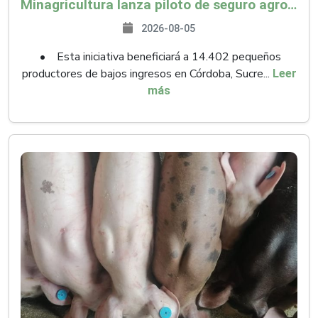
Minagricultura lanza piloto de seguro agropecuario por $9.625 millones para proteger a más de 14.000 pequeños productores contra riesgos del Fenómeno de El Niño
2026-08-05
• Esta iniciativa beneficiará a 14.402 pequeños
productores de bajos ingresos en Córdoba, Sucre...
Leer
más