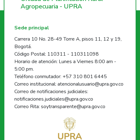
Agropecuaria - UPRA
Sede principal
Carrera 10 No. 28-49 Torre A, pisos 11, 12 y 19,
Bogotá.
Código Postal: 110311 - 110311098
Horario de atención: Lunes a Viernes 8:00 am -
5:00 pm.
Teléfono conmutador: +57 310 801 6445
Correo institucional: atencionalusuario@upra.gov.co
Correo de notificaciones judiciales:
notificaciones.judiciales@upra.gov.co
Correo Rita: soytransparente@upra.gov.co