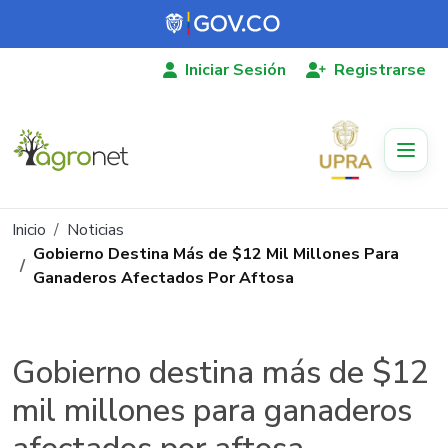
Pasar al contenido principal
Iniciar Sesión
Registrarse
Ruta de navegación
Inicio
Noticias
Gobierno Destina Más de $12 Mil Millones Para
Ganaderos Afectados Por Aftosa
Gobierno destina más de $12
mil millones para ganaderos