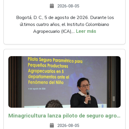
2026-08-05
Bogotá, D. C., 5 de agosto de 2026. Durante los
últimos cuatro años, el Instituto Colombiano
Agropecuario (ICA),...
Leer más
Minagricultura lanza piloto de seguro agropecuario por $9.625 millones para proteger a más de 14.000 pequeños productores contra riesgos del Fenómeno de El Niño
2026-08-05