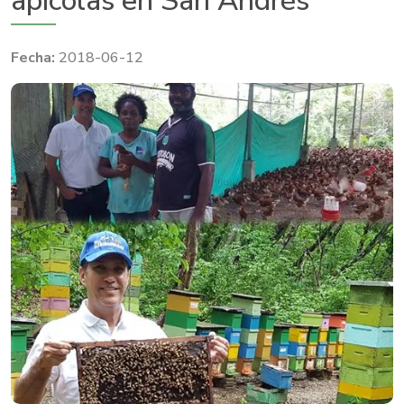
apícolas en San Andrés
2018-06-12