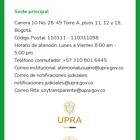
Sede principal
Carrera 10 No. 28-49 Torre A, pisos 11, 12 y 19,
Bogotá.
Código Postal: 110311 - 110311098
Horario de atención: Lunes a Viernes 8:00 am -
5:00 pm.
Teléfono conmutador: +57 310 801 6445
Correo institucional: atencionalusuario@upra.gov.co
Correo de notificaciones judiciales:
notificaciones.judiciales@upra.gov.co
Correo Rita: soytransparente@upra.gov.co