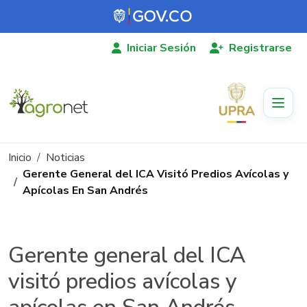
Pasar al contenido principal
Iniciar Sesión
Registrarse
Ruta de navegación
Inicio
Noticias
Gerente General del ICA Visitó Predios Avícolas y
Apícolas En San Andrés
Gerente general del ICA
visitó predios avícolas y