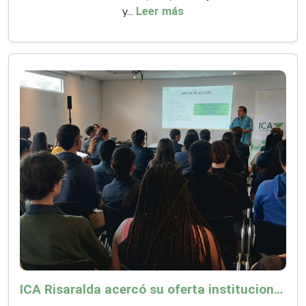
y...
Leer más
ICA Risaralda acercó su oferta institucional a productores y emprendedores en Expocamello