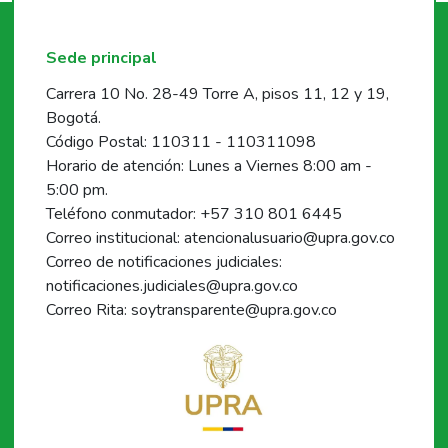
Sede principal
Carrera 10 No. 28-49 Torre A, pisos 11, 12 y 19,
Bogotá.
Código Postal: 110311 - 110311098
Horario de atención: Lunes a Viernes 8:00 am -
5:00 pm.
Teléfono conmutador: +57 310 801 6445
Correo institucional: atencionalusuario@upra.gov.co
Correo de notificaciones judiciales:
notificaciones.judiciales@upra.gov.co
Correo Rita: soytransparente@upra.gov.co