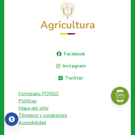
Facebook
Instagram
Twitter
Formulario PQRSD
Politicas
Mapa del sitio
Términos y condiciones
Accesibilidad
Accesibilidad