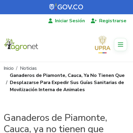
Pasar al contenido principal
Iniciar Sesión
Registrarse
Ruta de navegación
Inicio
Noticias
Ganaderos de Piamonte, Cauca, Ya No Tienen Que
Desplazarse Para Expedir Sus Guías Sanitarias de
Movilización Interna de Animales
Ganaderos de Piamonte,
Cauca, ya no tienen que