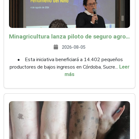
Minagricultura lanza piloto de seguro agropecuario por $9.625 millones para proteger a más de 14.000 pequeños productores contra riesgos del Fenómeno de El Niño
2026-08-05
• Esta iniciativa beneficiará a 14.402 pequeños
productores de bajos ingresos en Córdoba, Sucre...
Leer
más