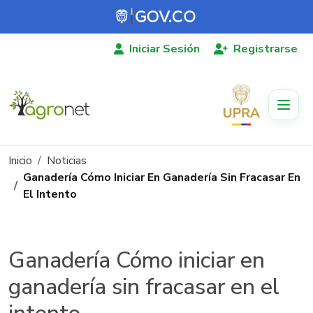
Pasar al contenido principal
Iniciar Sesión
Registrarse
Ruta de navegación
Inicio
Noticias
Ganadería Cómo Iniciar En Ganadería Sin Fracasar En
El Intento
Ganadería Cómo iniciar en
ganadería sin fracasar en el