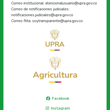
Correo institucional: atencionalusuario@upra.gov.co
Correo de notificaciones judiciales:
notificaciones.judiciales@upra.gov.co
Correo Rita: soytransparente@upra.gov.co
Facebook
Instagram