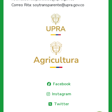
Correo Rita: soytransparente@upra.gov.co
Facebook
Instagram
Twitter