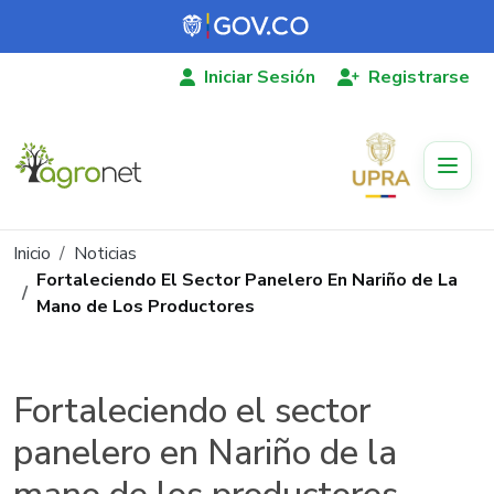
Pasar al contenido principal
Iniciar Sesión
Registrarse
Ruta de navegación
Inicio
Noticias
Fortaleciendo El Sector Panelero En Nariño de La
Mano de Los Productores
Fortaleciendo el sector
panelero en Nariño de la