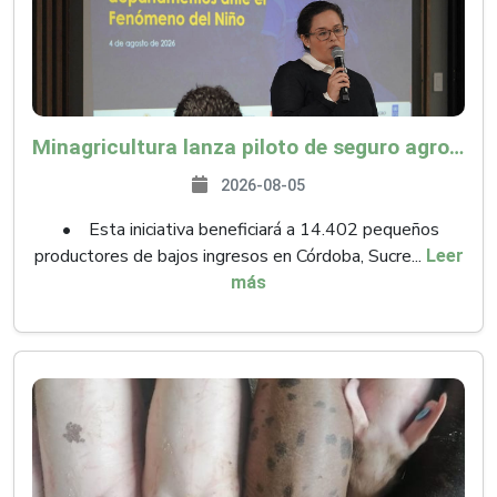
Minagricultura lanza piloto de seguro agropecuario por $9.625 millones para proteger a más de 14.000 pequeños productores contra riesgos del Fenómeno de El Niño
2026-08-05
• Esta iniciativa beneficiará a 14.402 pequeños
productores de bajos ingresos en Córdoba, Sucre...
Leer
más