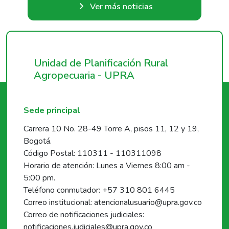
Ver más noticias
Unidad de Planificación Rural
Agropecuaria - UPRA
Sede principal
Carrera 10 No. 28-49 Torre A, pisos 11, 12 y 19,
Bogotá.
Código Postal: 110311 - 110311098
Horario de atención: Lunes a Viernes 8:00 am -
5:00 pm.
Teléfono conmutador: +57 310 801 6445
Correo institucional: atencionalusuario@upra.gov.co
Correo de notificaciones judiciales:
notificaciones.judiciales@upra.gov.co