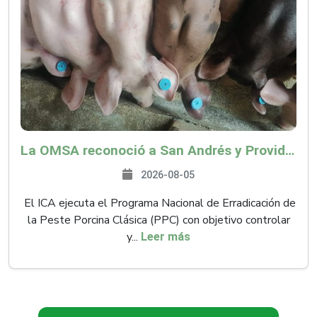
La OMSA reconoció a San Andrés y Providencia como zona libre de Peste Porcina Clásica (PPC)
2026-08-05
El ICA ejecuta el Programa Nacional de Erradicación de
la Peste Porcina Clásica (PPC) con objetivo controlar
y...
Leer más