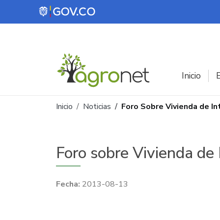
Pasar al contenido principal
Inicio
E
Ruta de navegación
Inicio
Noticias
Foro Sobre Vivienda de In
Foro sobre Vivienda de
2013-08-13