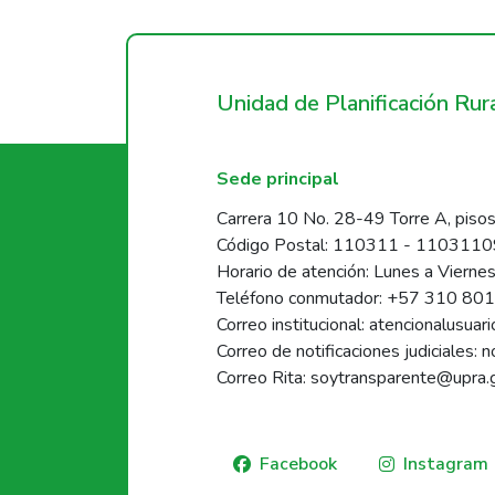
Unidad de Planificación Ru
Sede principal
Carrera 10 No. 28-49 Torre A, pisos
Código Postal: 110311 - 110311
Horario de atención: Lunes a Vierne
Teléfono conmutador: +57 310 80
Correo institucional: atencionalusua
Correo de notificaciones judiciales: 
Correo Rita: soytransparente@upra.
Facebook
Instagram