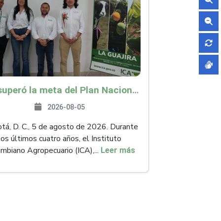
ICA superó la meta del Plan Nacional de Desarrollo y abrió 61 mercados internacionales
2026-08-05
á, D. C., 5 de agosto de 2026. Durante
los últimos cuatro años, el Instituto
mbiano Agropecuario (ICA),...
Leer más