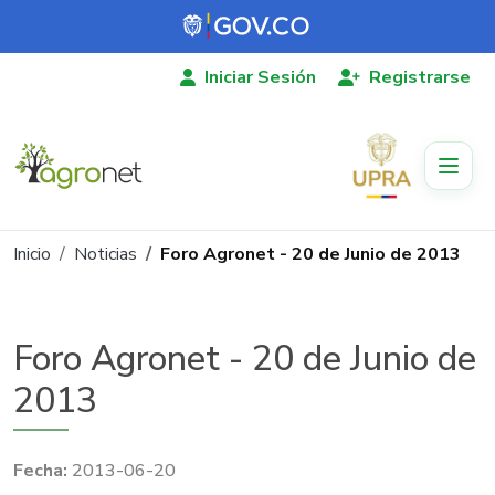
Pasar al contenido principal
Iniciar Sesión
Registrarse
Ruta de navegación
Inicio
Noticias
Foro Agronet - 20 de Junio de 2013
Foro Agronet - 20 de Junio de
2013
2013-06-20