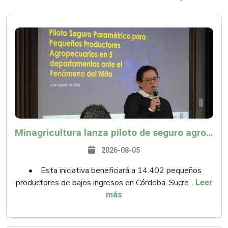
Minagricultura lanza piloto de seguro agropecuario por $9.625 millones para proteger a más de 14.000 pequeños productores contra riesgos del Fenómeno de El Niño
2026-08-05
• Esta iniciativa beneficiará a 14.402 pequeños
productores de bajos ingresos en Córdoba, Sucre...
Leer
más