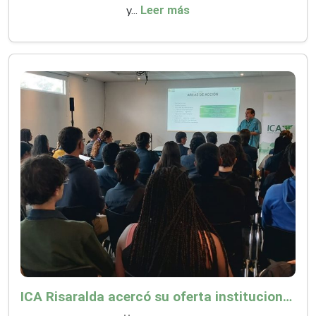
y...
Leer más
ICA Risaralda acercó su oferta institucional a productores y emprendedores en Expocamello