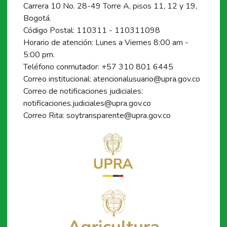
Carrera 10 No. 28-49 Torre A, pisos 11, 12 y 19,
Bogotá.
Código Postal: 110311 - 110311098
Horario de atención: Lunes a Viernes 8:00 am -
5:00 pm.
Teléfono conmutador: +57 310 801 6445
Correo institucional: atencionalusuario@upra.gov.co
Correo de notificaciones judiciales:
notificaciones.judiciales@upra.gov.co
Correo Rita: soytransparente@upra.gov.co