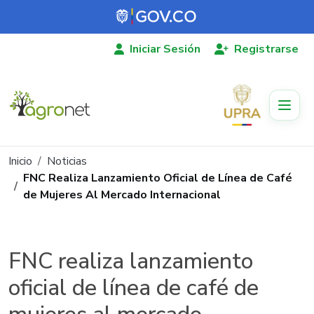
Pasar al contenido principal
Iniciar Sesión
Registrarse
Ruta de navegación
Inicio
Noticias
FNC Realiza Lanzamiento Oficial de Línea de Café
de Mujeres Al Mercado Internacional
FNC realiza lanzamiento
oficial de línea de café de