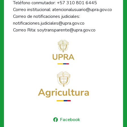
Teléfono conmutador: +57 310 801 6445
Correo institucional: atencionalusuario@upra.gov.co
Correo de notificaciones judiciales:
notificaciones.judiciales@upra.gov.co
Correo Rita: soytransparente@upra.gov.co
Facebook