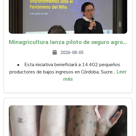
Minagricultura lanza piloto de seguro agropecuario por $9.625 millones para proteger a más de 14.000 pequeños productores contra riesgos del Fenómeno de El Niño
2026-08-05
• Esta iniciativa beneficiará a 14.402 pequeños
productores de bajos ingresos en Córdoba, Sucre...
Leer
más