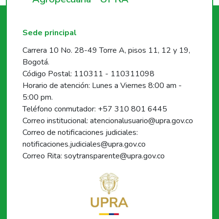
Sede principal
Carrera 10 No. 28-49 Torre A, pisos 11, 12 y 19,
Bogotá.
Código Postal: 110311 - 110311098
Horario de atención: Lunes a Viernes 8:00 am -
5:00 pm.
Teléfono conmutador: +57 310 801 6445
Correo institucional: atencionalusuario@upra.gov.co
Correo de notificaciones judiciales:
notificaciones.judiciales@upra.gov.co
Correo Rita: soytransparente@upra.gov.co