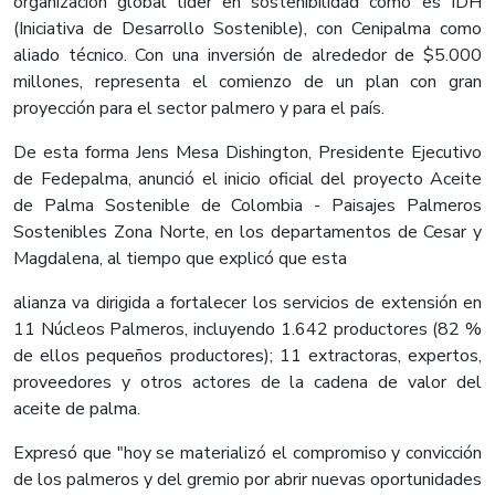
organización global líder en sostenibilidad como es IDH
(Iniciativa de Desarrollo Sostenible), con Cenipalma como
aliado técnico. Con una inversión de alrededor de $5.000
millones, representa el comienzo de un plan con gran
proyección para el sector palmero y para el país.
De esta forma Jens Mesa Dishington, Presidente Ejecutivo
de Fedepalma, anunció el inicio oficial del proyecto Aceite
de Palma Sostenible de Colombia - Paisajes Palmeros
Sostenibles Zona Norte, en los departamentos de Cesar y
Magdalena, al tiempo que explicó que esta
alianza va dirigida a fortalecer los servicios de extensión en
11 Núcleos Palmeros, incluyendo 1.642 productores (82 %
de ellos pequeños productores); 11 extractoras, expertos,
proveedores y otros actores de la cadena de valor del
aceite de palma.
Expresó que "hoy se materializó el compromiso y convicción
de los palmeros y del gremio por abrir nuevas oportunidades