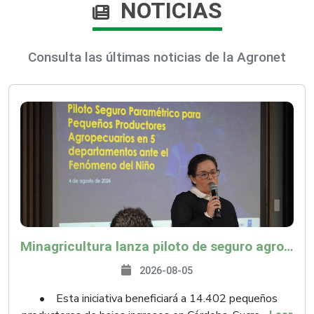
NOTICIAS
Consulta las últimas noticias de la Agronet
Minagricultura lanza piloto de seguro agropecuario por $9.625 millones para proteger a más de 14.000 pequeños productores contra riesgos del Fenómeno de El Niño
2026-08-05
• Esta iniciativa beneficiará a 14.402 pequeños