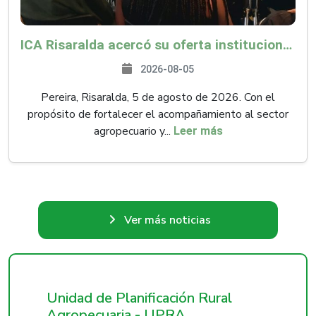
ICA Risaralda acercó su oferta institucional a productores y emprendedores en Expocamello
2026-08-05
Pereira, Risaralda, 5 de agosto de 2026. Con el
propósito de fortalecer el acompañamiento al sector
agropecuario y...
Leer más
Ver más noticias
Unidad de Planificación Rural
Agropecuaria - UPRA