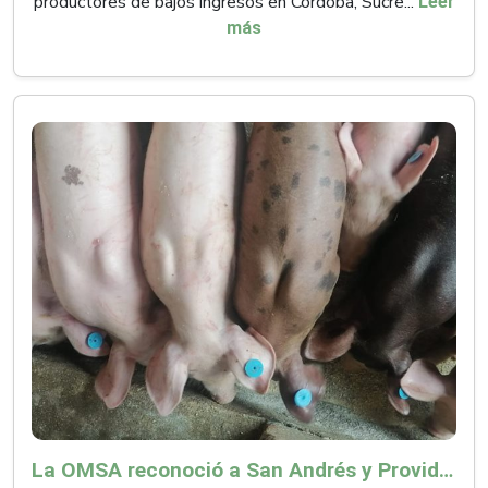
productores de bajos ingresos en Córdoba, Sucre...
Leer
más
La OMSA reconoció a San Andrés y Providencia como zona libre de Peste Porcina Clásica (PPC)