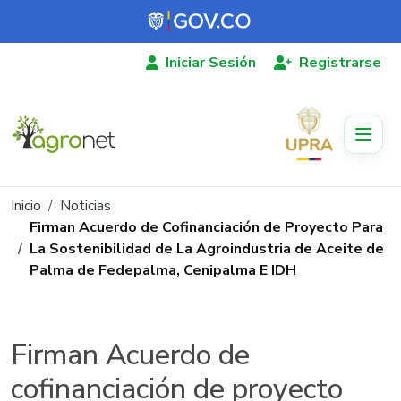
Pasar al contenido principal
Iniciar Sesión
Registrarse
Ruta de navegación
Inicio
Noticias
Firman Acuerdo de Cofinanciación de Proyecto Para
La Sostenibilidad de La Agroindustria de Aceite de
Palma de Fedepalma, Cenipalma E IDH
Firman Acuerdo de
cofinanciación de proyecto