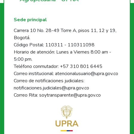
Sede principal
Carrera 10 No. 28-49 Torre A, pisos 11, 12 y 19,
Bogotá.
Código Postal: 110311 - 110311098
Horario de atención: Lunes a Viernes 8:00 am -
5:00 pm.
Teléfono conmutador: +57 310 801 6445
Correo institucional: atencionalusuario@upra.gov.co
Correo de notificaciones judiciales:
notificaciones.judiciales@upra.gov.co
Correo Rita: soytransparente@upra.gov.co