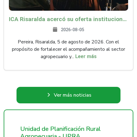
ICA Risaralda acercó su oferta institucional a productores y emprendedores en Expocamello
2026-08-05
Pereira, Risaralda, 5 de agosto de 2026. Con el
propósito de fortalecer el acompañamiento al sector
agropecuario y...
Leer más
Ver más noticias
Unidad de Planificación Rural
Agropecuaria - UPRA