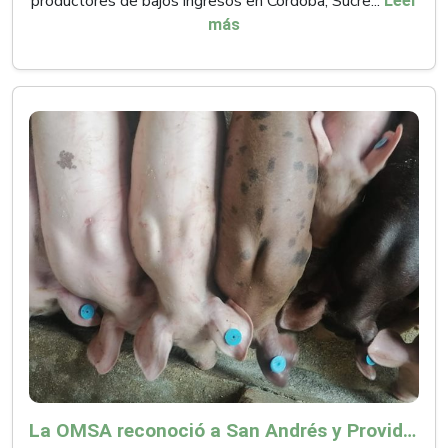
productores de bajos ingresos en Córdoba, Sucre...
Leer
más
La OMSA reconoció a San Andrés y Providencia como zona libre de Peste Porcina Clásica (PPC)