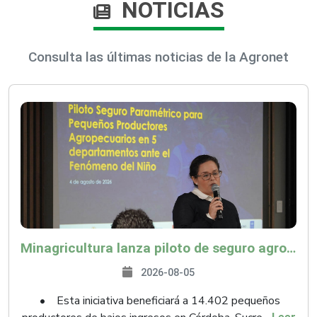
NOTICIAS
Consulta las últimas noticias de la Agronet
Minagricultura lanza piloto de seguro agropecuario por $9.625 millones para proteger a más de 14.000 pequeños productores contra riesgos del Fenómeno de El Niño
2026-08-05
• Esta iniciativa beneficiará a 14.402 pequeños