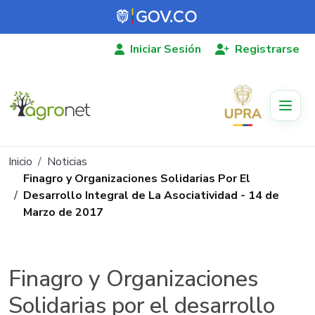
Pasar al contenido principal
Iniciar Sesión
Registrarse
Ruta de navegación
Inicio
Noticias
Finagro y Organizaciones Solidarias Por El
Desarrollo Integral de La Asociatividad - 14 de
Marzo de 2017
Finagro y Organizaciones
Solidarias por el desarrollo