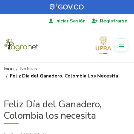
Pasar al contenido principal
Iniciar Sesión
Registrarse
Ruta de navegación
Inicio
Noticias
Feliz Día del Ganadero, Colombia Los Necesita
Feliz Día del Ganadero,
Colombia los necesita