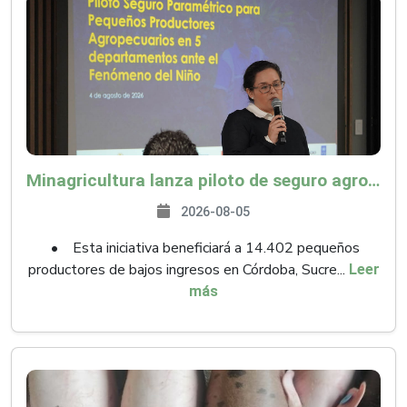
Minagricultura lanza piloto de seguro agropecuario por $9.625 millones para proteger a más de 14.000 pequeños productores contra riesgos del Fenómeno de El Niño
2026-08-05
• Esta iniciativa beneficiará a 14.402 pequeños
productores de bajos ingresos en Córdoba, Sucre...
Leer
más