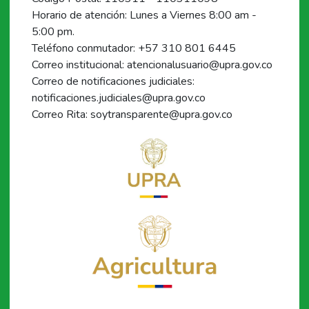
Horario de atención: Lunes a Viernes 8:00 am -
5:00 pm.
Teléfono conmutador: +57 310 801 6445
Correo institucional: atencionalusuario@upra.gov.co
Correo de notificaciones judiciales:
notificaciones.judiciales@upra.gov.co
Correo Rita: soytransparente@upra.gov.co