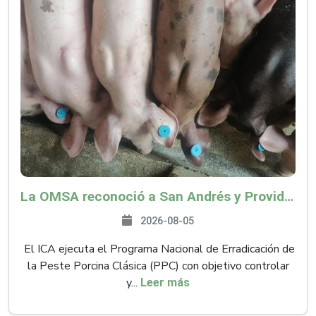
La OMSA reconoció a San Andrés y Providencia como zona libre de Peste Porcina Clásica (PPC)
2026-08-05
El ICA ejecuta el Programa Nacional de Erradicación de
la Peste Porcina Clásica (PPC) con objetivo controlar
y...
Leer más