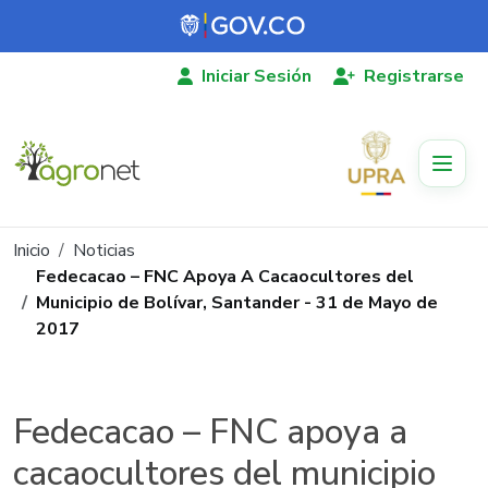
Pasar al contenido principal
Iniciar Sesión
Registrarse
Ruta de navegación
Inicio
Noticias
Fedecacao – FNC Apoya A Cacaocultores del
Municipio de Bolívar, Santander - 31 de Mayo de
2017
Fedecacao – FNC apoya a
cacaocultores del municipio