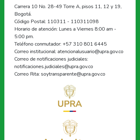
Carrera 10 No. 28-49 Torre A, pisos 11, 12 y 19,
Bogotá.
Código Postal: 110311 - 110311098
Horario de atención: Lunes a Viernes 8:00 am -
5:00 pm.
Teléfono conmutador: +57 310 801 6445
Correo institucional: atencionalusuario@upra.gov.co
Correo de notificaciones judiciales:
notificaciones.judiciales@upra.gov.co
Correo Rita: soytransparente@upra.gov.co