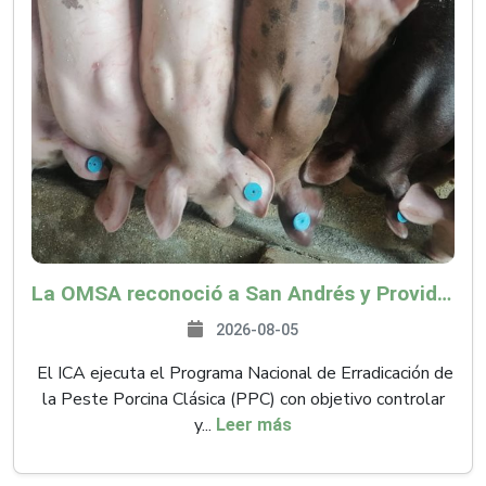
La OMSA reconoció a San Andrés y Providencia como zona libre de Peste Porcina Clásica (PPC)
2026-08-05
El ICA ejecuta el Programa Nacional de Erradicación de
la Peste Porcina Clásica (PPC) con objetivo controlar
y...
Leer más