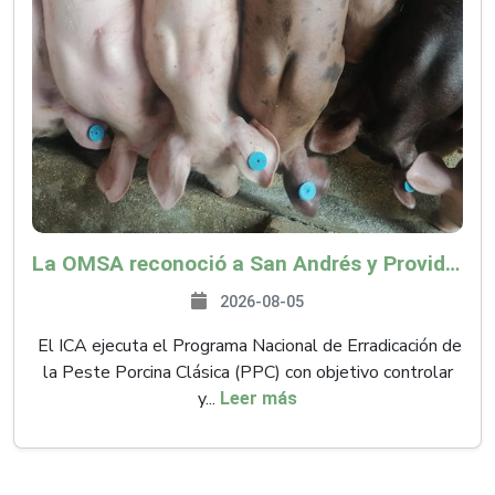
La OMSA reconoció a San Andrés y Providencia como zona libre de Peste Porcina Clásica (PPC)
2026-08-05
El ICA ejecuta el Programa Nacional de Erradicación de
la Peste Porcina Clásica (PPC) con objetivo controlar
y...
Leer más