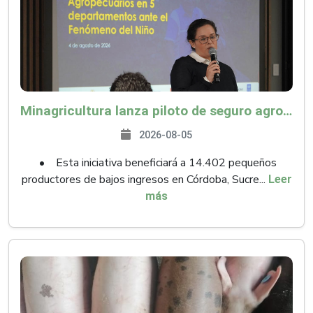
Minagricultura lanza piloto de seguro agropecuario por $9.625 millones para proteger a más de 14.000 pequeños productores contra riesgos del Fenómeno de El Niño
2026-08-05
• Esta iniciativa beneficiará a 14.402 pequeños
productores de bajos ingresos en Córdoba, Sucre...
Leer
más