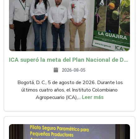
ICA superó la meta del Plan Nacional de Desarrollo y abrió 61 mercados internacionales
2026-08-05
Bogotá, D. C., 5 de agosto de 2026. Durante los
últimos cuatro años, el Instituto Colombiano
Agropecuario (ICA),...
Leer más