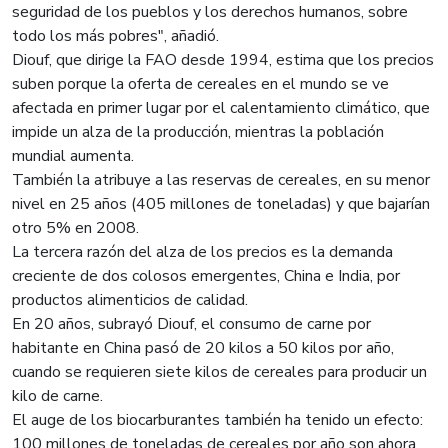
seguridad de los pueblos y los derechos humanos, sobre
todo los más pobres", añadió.
Diouf, que dirige la FAO desde 1994, estima que los precios
suben porque la oferta de cereales en el mundo se ve
afectada en primer lugar por el calentamiento climático, que
impide un alza de la producción, mientras la población
mundial aumenta.
También la atribuye a las reservas de cereales, en su menor
nivel en 25 años (405 millones de toneladas) y que bajarían
otro 5% en 2008.
La tercera razón del alza de los precios es la demanda
creciente de dos colosos emergentes, China e India, por
productos alimenticios de calidad.
En 20 años, subrayó Diouf, el consumo de carne por
habitante en China pasó de 20 kilos a 50 kilos por año,
cuando se requieren siete kilos de cereales para producir un
kilo de carne.
El auge de los biocarburantes también ha tenido un efecto:
100 millones de toneladas de cereales por año son ahora