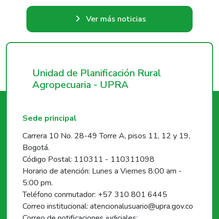
Ver más noticias
Unidad de Planificación Rural
Agropecuaria - UPRA
Sede principal
Carrera 10 No. 28-49 Torre A, pisos 11, 12 y 19,
Bogotá.
Código Postal: 110311 - 110311098
Horario de atención: Lunes a Viernes 8:00 am -
5:00 pm.
Teléfono conmutador: +57 310 801 6445
Correo institucional: atencionalusuario@upra.gov.co
Correo de notificaciones judiciales: