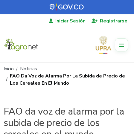
Pasar al contenido principal
Iniciar Sesión
Registrarse
Ruta de navegación
Inicio
Noticias
FAO Da Voz de Alarma Por La Subida de Precio de
Los Cereales En El Mundo
FAO da voz de alarma por la
subida de precio de los