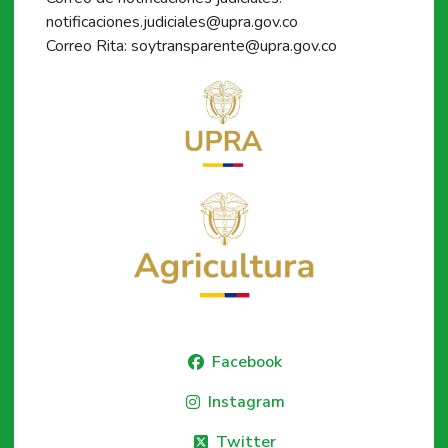
notificaciones.judiciales@upra.gov.co
Correo Rita: soytransparente@upra.gov.co
Facebook
Instagram
Twitter