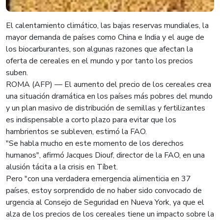
El calentamiento climático, las bajas reservas mundiales, la
mayor demanda de países como China e India y el auge de
los biocarburantes, son algunas razones que afectan la
oferta de cereales en el mundo y por tanto los precios
suben.
ROMA (AFP) — El aumento del precio de los cereales crea
una situación dramática en los países más pobres del mundo
y un plan masivo de distribución de semillas y fertilizantes
es indispensable a corto plazo para evitar que los
hambrientos se subleven, estimó la FAO.
"Se habla mucho en este momento de los derechos
humanos", afirmó Jacques Diouf, director de la FAO, en una
alusión tácita a la crisis en Tíbet.
Pero "con una verdadera emergencia alimenticia en 37
países, estoy sorprendido de no haber sido convocado de
urgencia al Consejo de Seguridad en Nueva York, ya que el
alza de los precios de los cereales tiene un impacto sobre la