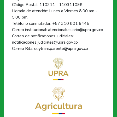
Código Postal: 110311 - 110311098
Horario de atención: Lunes a Viernes 8:00 am -
5:00 pm.
Teléfono conmutador: +57 310 801 6445
Correo institucional: atencionalusuario@upra.gov.co
Correo de notificaciones judiciales:
notificaciones.judiciales@upra.gov.co
Correo Rita: soytransparente@upra.gov.co