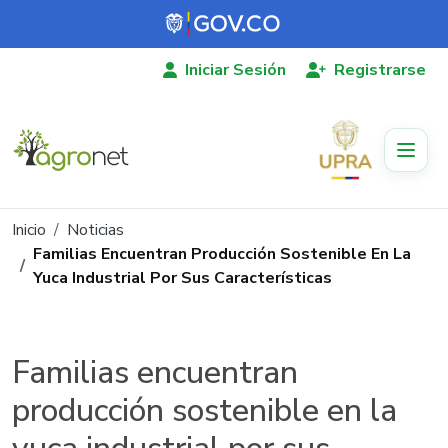
Pasar al contenido principal
Iniciar Sesión
Registrarse
Ruta de navegación
Inicio
Noticias
Familias Encuentran Producción Sostenible En La
Yuca Industrial Por Sus Características
Familias encuentran
producción sostenible en la