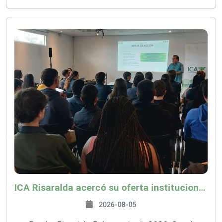
ICA Risaralda acercó su oferta institucional a productores y emprendedores en Expocamello
2026-08-05