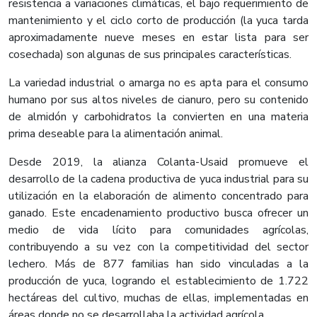
resistencia a variaciones climáticas, el bajo requerimiento de
mantenimiento y el ciclo corto de producción (la yuca tarda
aproximadamente nueve meses en estar lista para ser
cosechada) son algunas de sus principales características.
La variedad industrial o amarga no es apta para el consumo
humano por sus altos niveles de cianuro, pero su contenido
de almidón y carbohidratos la convierten en una materia
prima deseable para la alimentación animal.
Desde 2019, la alianza Colanta-Usaid promueve el
desarrollo de la cadena productiva de yuca industrial para su
utilización en la elaboración de alimento concentrado para
ganado. Este encadenamiento productivo busca ofrecer un
medio de vida lícito para comunidades agrícolas,
contribuyendo a su vez con la competitividad del sector
lechero. Más de 877 familias han sido vinculadas a la
producción de yuca, logrando el establecimiento de 1.722
hectáreas del cultivo, muchas de ellas, implementadas en
áreas donde no se desarrollaba la actividad agrícola.