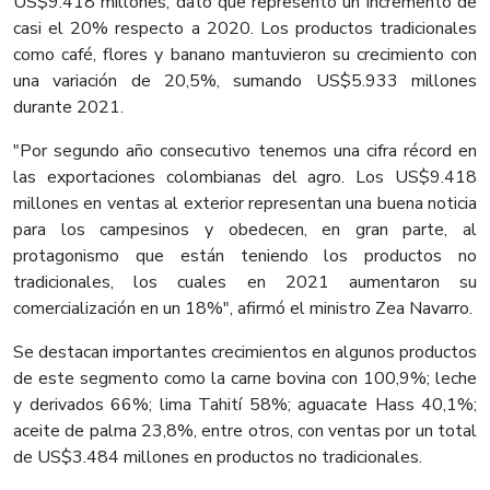
US$9.418 millones, dato que representó un incremento de
casi el 20% respecto a 2020. Los productos tradicionales
como café, flores y banano mantuvieron su crecimiento con
una variación de 20,5%, sumando US$5.933 millones
durante 2021.
"Por segundo año consecutivo tenemos una cifra récord en
las exportaciones colombianas del agro. Los US$9.418
millones en ventas al exterior representan una buena noticia
para los campesinos y obedecen, en gran parte, al
protagonismo que están teniendo los productos no
tradicionales, los cuales en 2021 aumentaron su
comercialización en un 18%", afirmó el ministro Zea Navarro.
Se destacan importantes crecimientos en algunos productos
de este segmento como la carne bovina con 100,9%; leche
y derivados 66%; lima Tahití 58%; aguacate Hass 40,1%;
aceite de palma 23,8%, entre otros, con ventas por un total
de US$3.484 millones en productos no tradicionales.