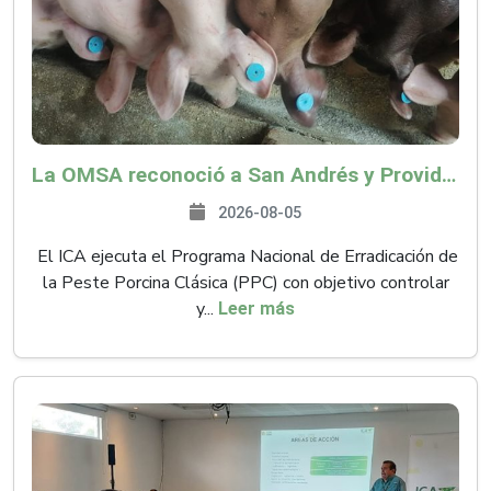
La OMSA reconoció a San Andrés y Providencia como zona libre de Peste Porcina Clásica (PPC)
2026-08-05
El ICA ejecuta el Programa Nacional de Erradicación de
la Peste Porcina Clásica (PPC) con objetivo controlar
y...
Leer más