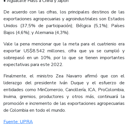
• Aguacate Hass a China y Japón
De acuerdo con las cifras, los principales destinos de las
exportaciones agropecuarias y agroindustriales son Estados
Unidos (37,5% de participación); Bélgica (5,1%); Países
Bajos (4,6%); y Alemania (4,3%).
Vale la pena mencionar que la meta para el cuatrienio era
exportar US$8.542 millones, cifra que ya se cumplió y
sobrepasó en un 10%, por lo que se tienen importantes
expectativas para este 2022.
Finalmente, el ministro Zea Navarro afirmó que con el
liderazgo del presidente Iván Duque y el esfuerzo de
entidades como MinComercio, Cancillería, ICA, ProColombia,
Invima, gremios, productores y otros más, continuará la
promoción e incremento de las exportaciones agropecuarias
de Colombia en todo el mundo.
​Fuente: UPRA​