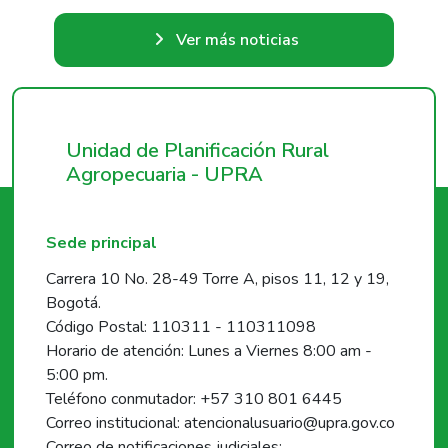
Ver más noticias
Unidad de Planificación Rural
Agropecuaria - UPRA
Sede principal
Carrera 10 No. 28-49 Torre A, pisos 11, 12 y 19,
Bogotá.
Código Postal: 110311 - 110311098
Horario de atención: Lunes a Viernes 8:00 am -
5:00 pm.
Teléfono conmutador: +57 310 801 6445
Correo institucional: atencionalusuario@upra.gov.co
Correo de notificaciones judiciales: