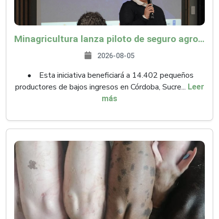
Minagricultura lanza piloto de seguro agropecuario por $9.625 millones para proteger a más de 14.000 pequeños productores contra riesgos del Fenómeno de El Niño
2026-08-05
• Esta iniciativa beneficiará a 14.402 pequeños
productores de bajos ingresos en Córdoba, Sucre...
Leer
más