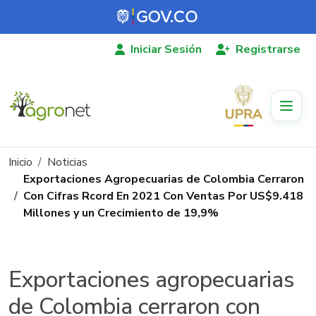
Pasar al contenido principal
Iniciar Sesión
Registrarse
Ruta de navegación
Inicio
Noticias
Exportaciones Agropecuarias de Colombia Cerraron
Con Cifras Rcord En 2021 Con Ventas Por US$9.418
Millones y un Crecimiento de 19,9%
Exportaciones agropecuarias
de Colombia cerraron con