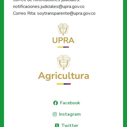
notificaciones.judiciales@upra.gov.co
Correo Rita: soytransparente@upra.gov.co
Facebook
Instagram
Twitter