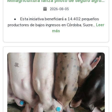
Minagricultura lanza piloto de seguro agropecuario por $9.625 millones para proteger a más de 14.000 pequeños productores contra riesgos del Fenómeno de El Niño
2026-08-05
• Esta iniciativa beneficiará a 14.402 pequeños
productores de bajos ingresos en Córdoba, Sucre...
Leer
más