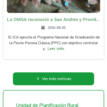
La OMSA reconoció a San Andrés y Providencia como zona libre de Peste Porcina Clásica (PPC)
2026-08-05
El ICA ejecuta el Programa Nacional de Erradicación de
la Peste Porcina Clásica (PPC) con objetivo controlar
y...
Leer más
Ver más noticias
Unidad de Planificación Rural