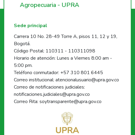
Agropecuaria - UPRA
Sede principal
Carrera 10 No. 28-49 Torre A, pisos 11, 12 y 19,
Bogotá.
Código Postal: 110311 - 110311098
Horario de atención: Lunes a Viernes 8:00 am -
5:00 pm.
Teléfono conmutador: +57 310 801 6445
Correo institucional: atencionalusuario@upra.gov.co
Correo de notificaciones judiciales:
notificaciones.judiciales@upra.gov.co
Correo Rita: soytransparente@upra.gov.co