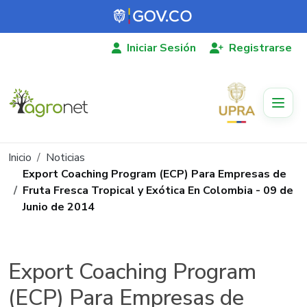
Pasar al contenido principal
Iniciar Sesión
Registrarse
Ruta de navegación
Inicio
Noticias
Export Coaching Program (ECP) Para Empresas de
Fruta Fresca Tropical y Exótica En Colombia - 09 de
Junio de 2014
Export Coaching Program
(ECP) Para Empresas de