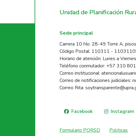
Unidad de Planificación Ru
Sede principal
Carrera 10 No. 28-49 Torre A, pisos
Código Postal: 110311 - 110311
Horario de atención: Lunes a Vierne
Teléfono conmutador: +57 310 80
Correo institucional: atencionalusua
Correo de notificaciones judiciales: 
Correo Rita: soytransparente@upra.
Facebook
Instagram
Formulario PQRSD
Politicas