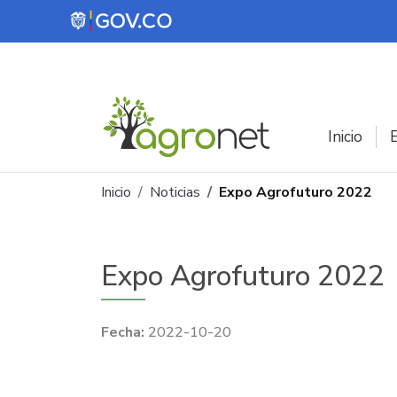
Pasar al contenido principal
Inicio
E
Ruta de navegación
Inicio
Noticias
Expo Agrofuturo 2022
Expo Agrofuturo 2022
2022-10-20