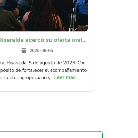
ICA Risaralda acercó su oferta institucional a productores y emprendedores en Expocamello
2026-08-05
ra, Risaralda, 5 de agosto de 2026. Con
opósito de fortalecer el acompañamiento
al sector agropecuario y...
Leer más