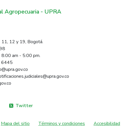
ral Agropecuaria - UPRA
 11, 12 y 19, Bogotá.
098
s 8:00 am - 5:00 pm.
1 6445
rio@upra.gov.co
notificaciones.judiciales@upra.gov.co
gov.co
Twitter
Mapa del sitio
Términos y condiciones
Accesibilidad