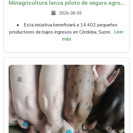
Minagricultura lanza piloto de seguro agropecuario por $9.625 millones para proteger a más de 14.000 pequeños productores contra riesgos del Fenómeno de El Niño
2026-08-05
• Esta iniciativa beneficiará a 14.402 pequeños
productores de bajos ingresos en Córdoba, Sucre...
Leer
más