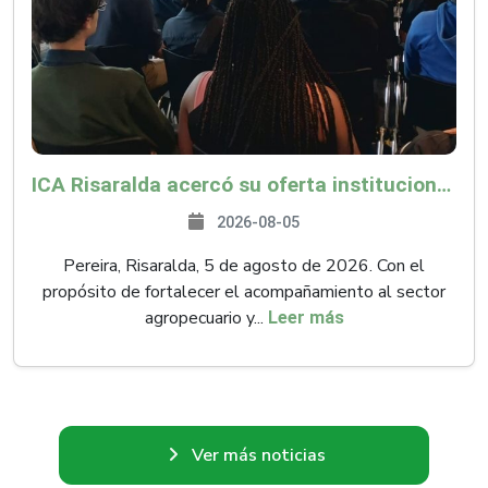
ICA Risaralda acercó su oferta institucional a productores y emprendedores en Expocamello
2026-08-05
Pereira, Risaralda, 5 de agosto de 2026. Con el
propósito de fortalecer el acompañamiento al sector
agropecuario y...
Leer más
Ver más noticias