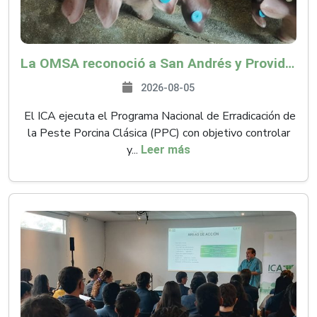
La OMSA reconoció a San Andrés y Providencia como zona libre de Peste Porcina Clásica (PPC)
2026-08-05
El ICA ejecuta el Programa Nacional de Erradicación de
la Peste Porcina Clásica (PPC) con objetivo controlar
y...
Leer más