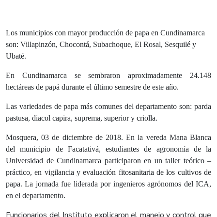
Los municipios con mayor producción de papa en Cundinamarca
son: Villapinzón, Chocontá, Subachoque, El Rosal, Sesquilé y
Ubaté.
E
n Cundinamarca se sembraron aproximadamente 24.148
hectáreas de papá durante el último semestre de este año.
Las variedades de papa más comunes del departamento son: parda
pastusa, diacol capira, suprema, superior y criolla.
Mosquera, 03 de diciembre de 2018.
En la vereda Mana Blanca
del municipio de Facatativá, estudiantes de agronomía de la
Universidad de Cundinamarca participaron en un taller teórico –
práctico, en vigilancia y evaluación fitosanitaria de los cultivos de
papa. La jornada fue liderada por ingenieros agrónomos del ICA,
en el departamento.
Funcionarios del Instituto explicaron el manejo y control que