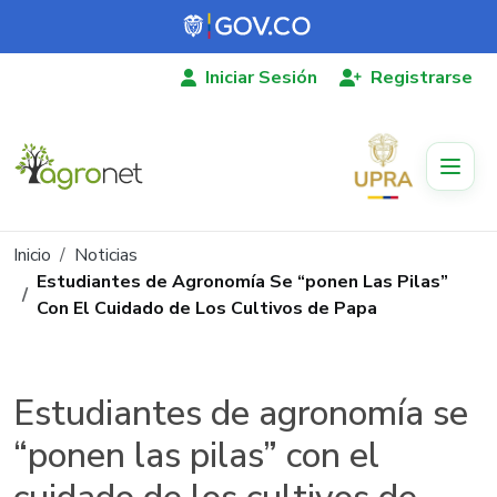
Pasar al contenido principal
Iniciar Sesión
Registrarse
Ruta de navegación
Inicio
Noticias
Estudiantes de Agronomía Se “ponen Las Pilas”
Con El Cuidado de Los Cultivos de Papa
Estudiantes de agronomía se
“ponen las pilas” con el