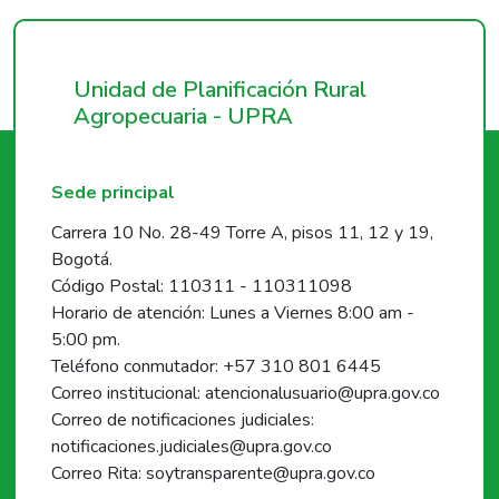
Unidad de Planificación Rural
Agropecuaria - UPRA
Sede principal
Carrera 10 No. 28-49 Torre A, pisos 11, 12 y 19,
Bogotá.
Código Postal: 110311 - 110311098
Horario de atención: Lunes a Viernes 8:00 am -
5:00 pm.
Teléfono conmutador: +57 310 801 6445
Correo institucional: atencionalusuario@upra.gov.co
Correo de notificaciones judiciales:
notificaciones.judiciales@upra.gov.co
Correo Rita: soytransparente@upra.gov.co