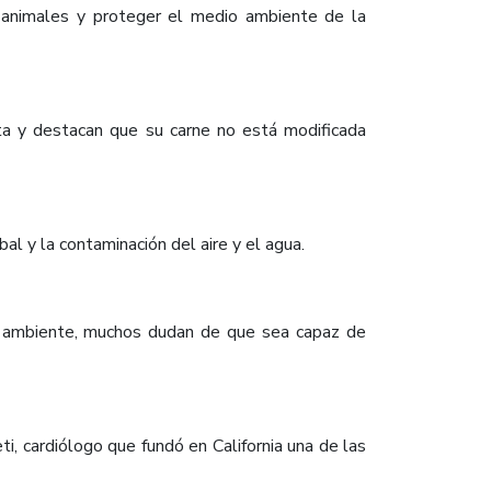
e animales y proteger el medio ambiente de la
ta y destacan que su carne no está modificada
al y la contaminación del aire y el agua.
io ambiente, muchos dudan de que sea capaz de
, cardiólogo que fundó en California una de las