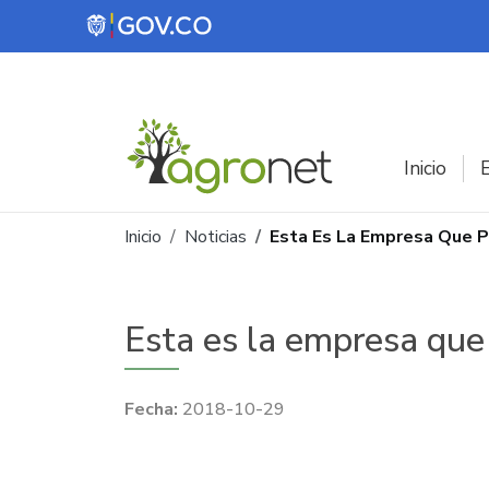
Pasar al contenido principal
Inicio
E
Ruta de navegación
Inicio
Noticias
Esta Es La Empresa Que P
Esta es la empresa que 
2018-10-29