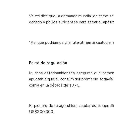
Valeti dice que la demanda mundial de carne se
ganado y pollos suficientes para saciar el apet
"Así que podríamos criar literalmente cualquier 
Falta de regulación
Muchos estadounidenses aseguran que comen m
apuntan a que el consumidor promedio todavía 
comía en la década de 1970.
El pionero de la agricultura celular es el cien
US$300.000.