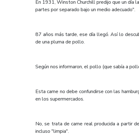
En 1931, Winston Churchill predijo que un día l
partes por separado bajo un medio adecuado".
87 años más tarde, ese día llegó. Así lo desc
de una pluma de pollo.
Según nos informaron, el pollo (que sabía a poll
Esta carne no debe confundirse con las hambur
en los supermercados.
No, se trata de carne real producida a partir de
incluso "limpia".