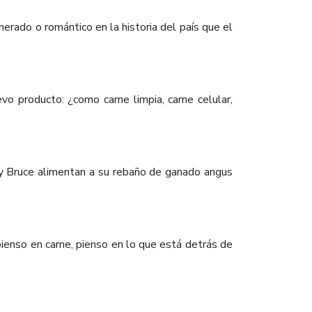
erado o romántico en la historia del país que el
 producto: ¿como carne limpia, carne celular,
ly Bruce alimentan a su rebaño de ganado angus
pienso en carne, pienso en lo que está detrás de