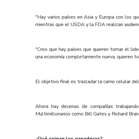
"Hay varios países en Asia y Europa con los qu
mientras que el USDA y la FDA realizan audienc
"Creo que hay países que quieren tomar el lid
una economía completamente nueva, quieren tomar
El objetivo final es trasladar la carne celular de
Ahora hay decenas de compañías trabajando e
Multimillonarios como Bill Gates y Richard Brans
¿Qué opinan los ganaderos?