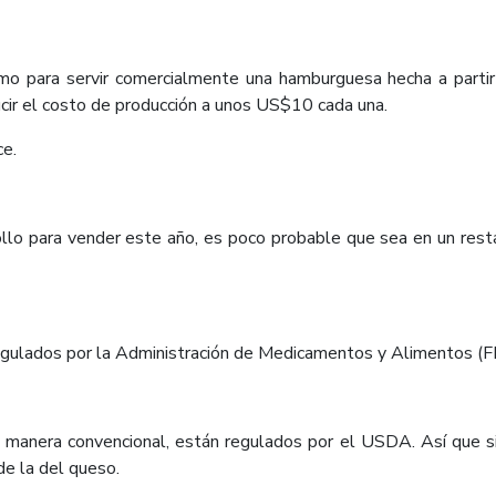
mo para servir comercialmente una hamburguesa hecha a partir
cir el costo de producción a unos US$10 cada una.
ce.
pollo para vender este año, es poco probable que sea en un res
gulados por la Administración de Medicamentos y Alimentos (FDA
e manera convencional, están regulados por el USDA. Así que 
e la del queso.