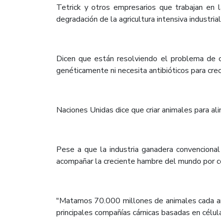
Tetrick y otros empresarios que trabajan en 
degradación de la agricultura intensiva industrial
Dicen que están resolviendo el problema de c
genéticamente ni necesita antibióticos para crec
Naciones Unidas dice que criar animales para ali
Pese a que la industria ganadera convenciona
acompañar la creciente hambre del mundo por c
"Matamos 70.000 millones de animales cada año 
principales compañías cárnicas basadas en célu