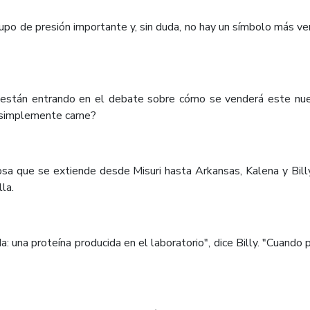
po de presión importante y, sin duda, no hay un símbolo más ven
están entrando en el debate sobre cómo se venderá este nuevo
 o simplemente carne?
osa que se extiende desde Misuri hasta Arkansas, Kalena y Bil
la.
una proteína producida en el laboratorio", dice Billy. "Cuando 