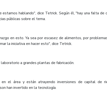
e estamos hablando", dice Tetrick. Según él, "hay una falta de 
ias públicas sobre el tema.
erazgo en esto. Ya sea por escasez de alimentos, por problemas
 la iniciativa en hacer esto", dice Tetrick.
l laboratorio a grandes plantas de fabricación.
n el área y están atrayendo inversiones de capital de rie
on han invertido en la tecnología.