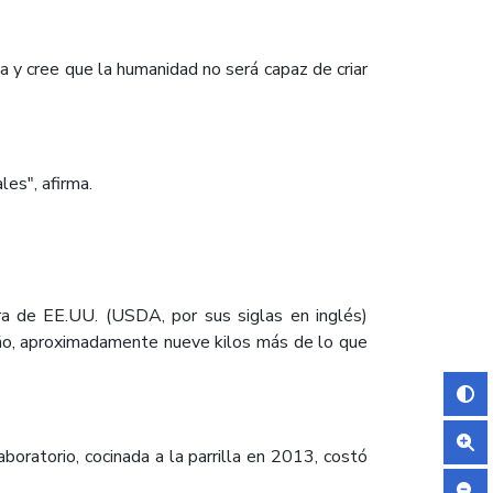
 y cree que la humanidad no será capaz de criar
les", afirma.
a de EE.UU. (USDA, por sus siglas en inglés)
año, aproximadamente nueve kilos más de lo que
boratorio, cocinada a la parrilla en 2013, costó