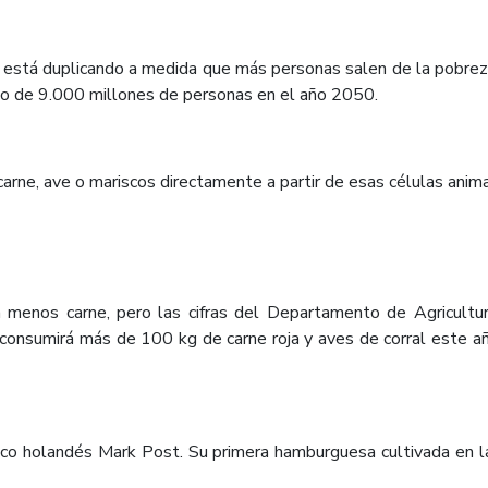
 está duplicando a medida que más personas salen de la pobreza
ito de 9.000 millones de personas en el año 2050.
carne, ave o mariscos directamente a partir de esas células anima
enos carne, pero las cifras del Departamento de Agricultur
consumirá más de 100 kg de carne roja y aves de corral este 
tífico holandés Mark Post. Su primera hamburguesa cultivada en la