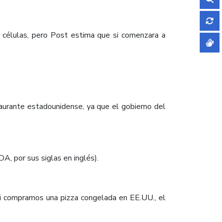
 células, pero Post estima que si comenzara a
taurante estadounidense, ya que el gobierno del
, por sus siglas en inglés).
si compramos una pizza congelada en EE.UU., el