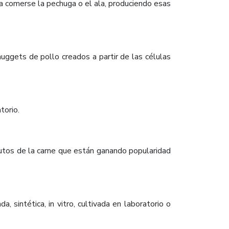
ra comerse la pechuga o el ala, produciendo esas
ggets de pollo creados a partir de las células
torio.
utos de la carne que están ganando popularidad
, sintética, in vitro, cultivada en laboratorio o