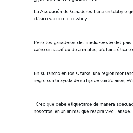
La Asociación de Ganaderos tiene un lobby o gru
clásico vaquero o cowboy.
Pero los ganaderos del medio-oeste del país 
carne sin sacrificio de animales, proteína ética
En su rancho en los Ozarks, una región montañ
negro con la ayuda de su hija de cuatro años, Wil
"Creo que debe etiquetarse de manera adecuada: 
nosotros, en un animal que respira vivo", añade.