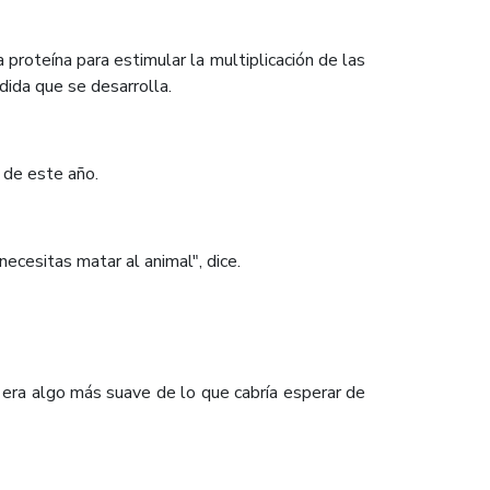
roteína para estimular la multiplicación de las
dida que se desarrolla.
s de este año.
cesitas matar al animal", dice.
a era algo más suave de lo que cabría esperar de