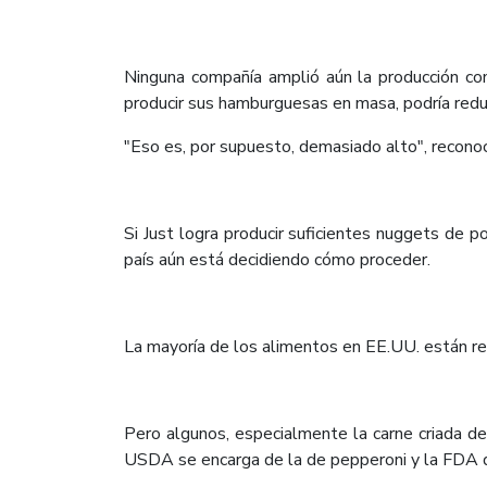
Ninguna compañía amplió aún la producción co
producir sus hamburguesas en masa, podría redu
​"Eso es, por supuesto, demasiado alto", recono
Si Just logra producir suficientes nuggets de 
país aún está decidiendo cómo proceder.
La mayoría de los alimentos en EE.UU. están re
Pero algunos, especialmente la carne criada d
USDA se encarga de la de pepperoni y la FDA d