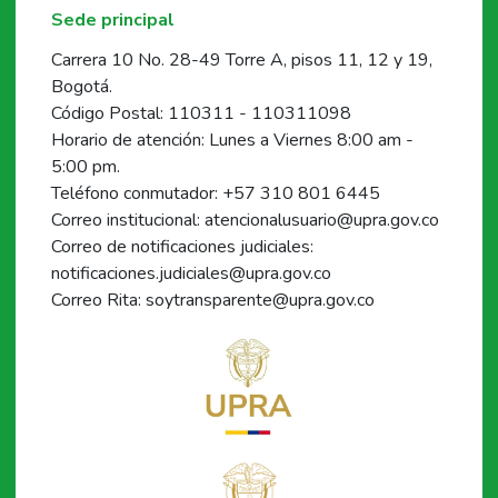
Sede principal
Carrera 10 No. 28-49 Torre A, pisos 11, 12 y 19,
Bogotá.
Código Postal: 110311 - 110311098
Horario de atención: Lunes a Viernes 8:00 am -
5:00 pm.
Teléfono conmutador: +57 310 801 6445
Correo institucional: atencionalusuario@upra.gov.co
Correo de notificaciones judiciales:
notificaciones.judiciales@upra.gov.co
Correo Rita: soytransparente@upra.gov.co