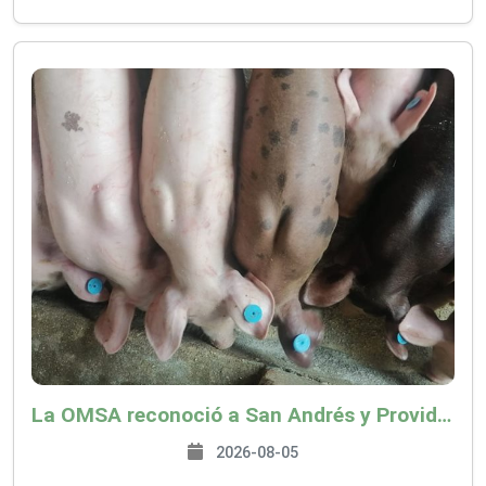
La OMSA reconoció a San Andrés y Providencia como zona libre de Peste Porcina Clásica (PPC)
2026-08-05