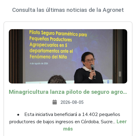
Consulta las últimas noticias de la Agronet
Minagricultura lanza piloto de seguro agropecuario por $9.625 millones para proteger a más de 14.000 pequeños productores contra riesgos del Fenómeno de El Niño
2026-08-05
• Esta iniciativa beneficiará a 14.402 pequeños
productores de bajos ingresos en Córdoba, Sucre...
Leer
más