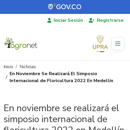
Pasar al contenido principal
Iniciar Sesión
Registrarse
Ruta de navegación
Inicio
Noticias
En Noviembre Se Realizará El Simposio
Internacional de Floricultura 2022 En Medellín
En noviembre se realizará el
simposio internacional de