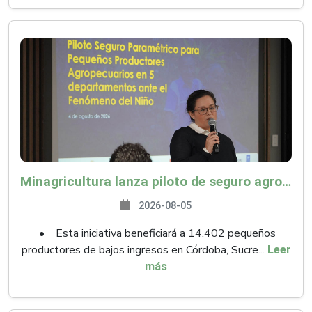
Minagricultura lanza piloto de seguro agropecuario por $9.625 millones para proteger a más de 14.000 pequeños productores contra riesgos del Fenómeno de El Niño
2026-08-05
• Esta iniciativa beneficiará a 14.402 pequeños
productores de bajos ingresos en Córdoba, Sucre...
Leer
más