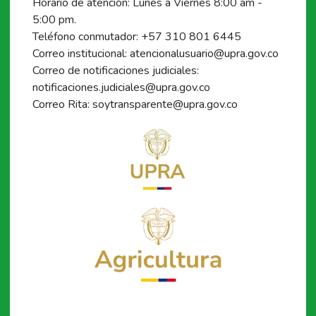
Horario de atención: Lunes a Viernes 8:00 am -
5:00 pm.
Teléfono conmutador: +57 310 801 6445
Correo institucional: atencionalusuario@upra.gov.co
Correo de notificaciones judiciales:
notificaciones.judiciales@upra.gov.co
Correo Rita: soytransparente@upra.gov.co